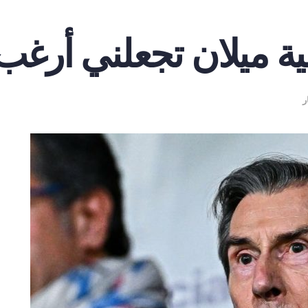
ية ميلان تجعلني أرغب
ر