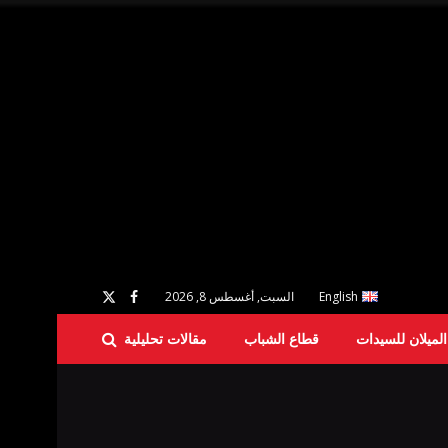
English
السبت, أغسطس 8, 2026
لميلان للسيدات
قطاع الشباب
مقالات تحليلية