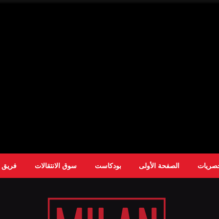
حصريات
الصفحة الأولى
بودكاست
سوق الانتقالات
فريق ا