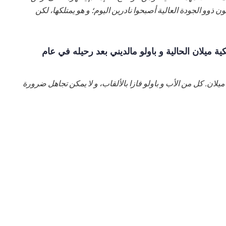
وو الجودة العالية أصبحوا نادرين اليوم؛ و هو يمتلكها، لكن
ة ميلان الحالية و باولو مالديني بعد رحيله في عام
 ميلان. كل من الأب و باولو فازا بالألقاب، و لا يمكن تجاهل ضرورة