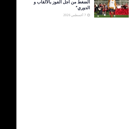
الضغط من أجل الفوز بالألقاب و
الدوري”
7 أغسطس 2026