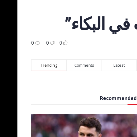
 في البكاء”
0
0
0
Trending
Comments
Latest
Recommended