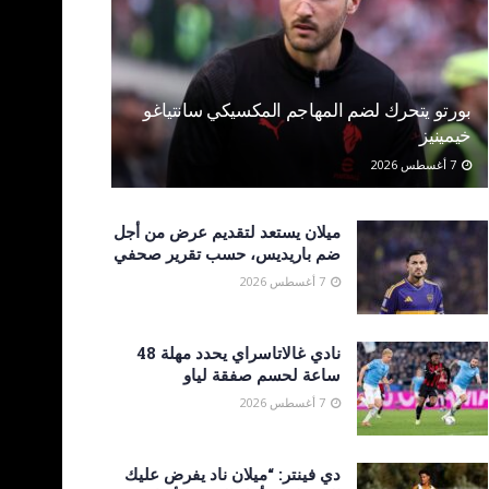
بورتو يتحرك لضم المهاجم المكسيكي سانتياغو
خيمينيز
7 أغسطس 2026
ميلان يستعد لتقديم عرض من أجل
ضم باريديس، حسب تقرير صحفي
7 أغسطس 2026
نادي غالاتاسراي يحدد مهلة 48
ساعة لحسم صفقة لياو
7 أغسطس 2026
دي فينتر: “ميلان ناد يفرض عليك