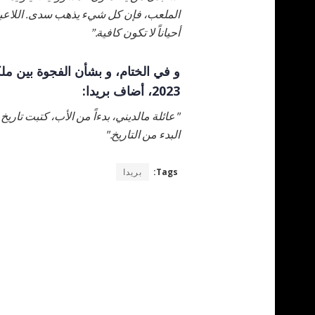
الملعب، فإن كل شيء يذهب سدى. اللاعبون ذ
أحياناً لا تكون كافية.”
و في الختام، و بشأن الفجوة بين ملكي
2023، أضاف بريدا:
"عائلة مالديني، بدءاً من الأب، كتبت تاريخ
البدء من التاريخ."
Tags:
بريدا