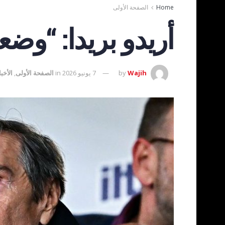
Home
الصفحة الأولى
أريدو بريدا: “وضع
Wajih
by
7 يونيو 2026
in
الصفحة الأولى
,
الأخبا