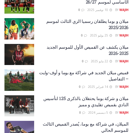
الأساسي لموسم 26/27
WAJIH
BY
10 نوفمبر 2025
0
ميلان و بوما يطلقان رسميا الزي الثالث لموسم
2025/2026
WAJIH
BY
25 يوليو 2025
0
ميلان يكشف عن القميص الأول للموسم الجديد
2025-2026
WAJIH
BY
22 مايو 2025
0
قميص ميلان الجديد في شراكة مع بوما و أوف-وايت
– التفاصيل
WAJIH
BY
14 فبراير 2025
0
ميلان و شركة بوما يحتفلان بالذكرى 125 لتأسيس
النادي بقميص تقليدي و مميز
WAJIH
BY
5 ديسمبر 2024
0
الميلان، في شراكة مع بوما، يُصدر القميص الثالث
للموسم الحالي