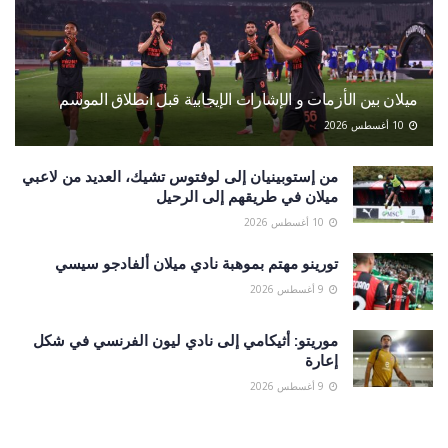
ميلان بين الأزمات و الإشارات الإيجابية قبل انطلاق الموسم
10 أغسطس 2026
من إستوبينيان إلى لوفتوس تشيك، العديد من لاعبي
ميلان في طريقهم إلى الرحيل
10 أغسطس 2026
تورينو مهتم بموهبة نادي ميلان ألفادجو سيسي
9 أغسطس 2026
موريتو: أثيكامي إلى نادي ليون الفرنسي في شكل
إعارة
9 أغسطس 2026