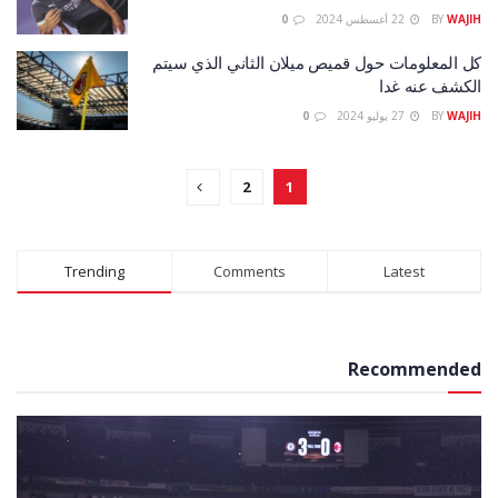
WAJIH
BY
22 أغسطس 2024
0
كل المعلومات حول قميص ميلان الثاني الذي سيتم
الكشف عنه غدا
WAJIH
BY
27 يوليو 2024
0
2
1
Trending
Comments
Latest
Recommended