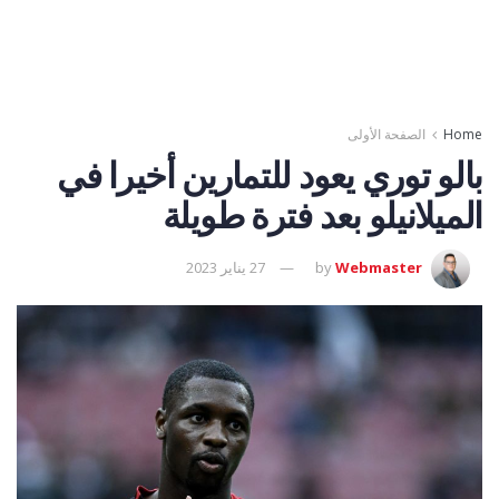
Home
الصفحة الأولى
بالو توري يعود للتمارين أخيرا في
الميلانيلو بعد فترة طويلة
Webmaster
by
27 يناير 2023