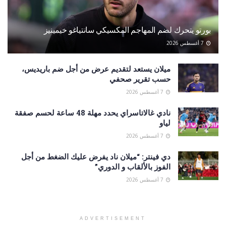
بورتو يتحرك لضم المهاجم المكسيكي سانتياغو خيمينيز
7 أغسطس 2026
ميلان يستعد لتقديم عرض من أجل ضم باريديس،
حسب تقرير صحفي
7 أغسطس 2026
نادي غالاتاسراي يحدد مهلة 48 ساعة لحسم صفقة
لياو
7 أغسطس 2026
دي فينتر: “ميلان ناد يفرض عليك الضغط من أجل
الفوز بالألقاب و الدوري”
7 أغسطس 2026
ADVERTISEMENT