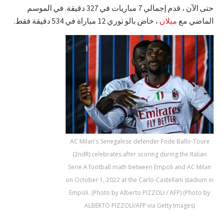
حتى الآن ، قدم إجمالي 7 مباريات في 327 دقيقة. في الموسم
الماضي مع
ميلان
، خاض بالو توري 12 مباراة في 534 دقيقة فقط.
AC Milan's Senegalese defender Fode Ballo-Toure
(2ndR) celebrates after scoring during the Italian
Serie A football math between Empoli and AC Milan
on October 1, 2022 at the Carlo-Castellani stadium in
Empoli. (Photo by Alberto PIZZOLI / AFP) (Photo by
ALBERTO PIZZOLI/AFP via Getty Images)