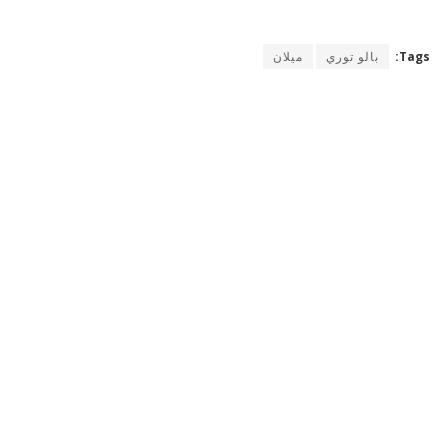
Tags:
بالو توري
ميلان