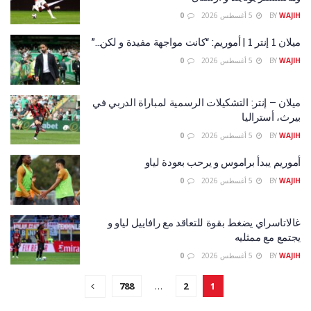
WAJIH
BY
5 أغسطس 2026
0
ميلان 1 إنتر 1 | أموريم: “كانت مواجهة مفيدة و لكن…”
WAJIH
BY
5 أغسطس 2026
0
ميلان – إنتر: التشكيلات الرسمية لمباراة الدربي في
بيرث، أستراليا
WAJIH
BY
5 أغسطس 2026
0
أموريم يبدأ براموس و يرحب بعودة لياو
WAJIH
BY
5 أغسطس 2026
0
غالاتاسراي يضغط بقوة للتعاقد مع رافاييل لياو و
يجتمع مع ممثليه
WAJIH
BY
5 أغسطس 2026
0
788
…
2
1