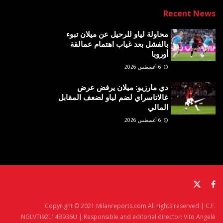
Recent News
محاولة لياو للرحيل عن ميلان تبوء
بالفشل بعد غياب اهتمام عمالقة
أوروبا
6 أغسطس 2026
دي مارزيو: ميلان يرفض عرض
غالاتاسراي لضم لياو لضعف المقابل
المالي
6 أغسطس 2026
Copyright © 2021 Milanreports.com All rights reserved | C.F.
NGLVTI92L14B936U | Responsible and editorial director: Vito Angelè