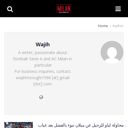
Home
Author
Wajih
A writer, passionate about
football: Serie A and AC Milan in
particular.
For business inquiries, contact:
wajihmzoughi1996 [at] gmail
[dot] com
محاولة لياو للرحيل عن ميلان تبوء بالفشل بعد غياب