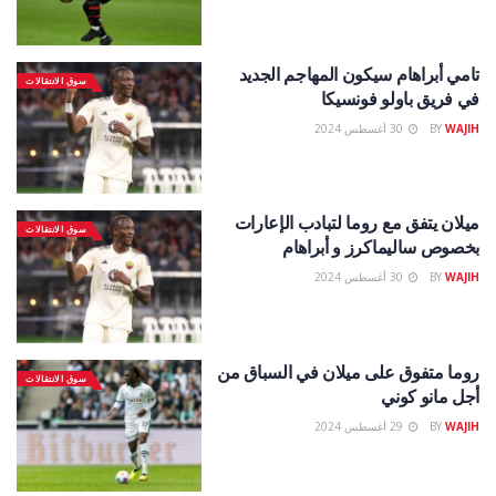
تامي أبراهام سيكون المهاجم الجديد
سوق الانتقالات
في فريق باولو فونسيكا
WAJIH
BY
30 أغسطس 2024
ميلان يتفق مع روما لتبادب الإعارات
سوق الانتقالات
بخصوص ساليماكرز و أبراهام
WAJIH
BY
30 أغسطس 2024
روما متفوق على ميلان في السباق من
سوق الانتقالات
أجل مانو كوني
WAJIH
BY
29 أغسطس 2024