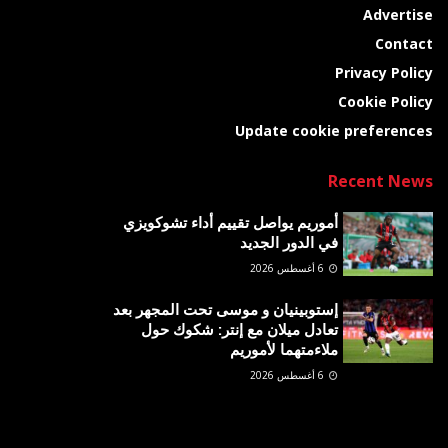
Advertise
Contact
Privacy Policy
Cookie Policy
Update cookie preferences
Recent News
أموريم يواصل تقييم أداء تشوكويزي
في الدور الجديد
6 أغسطس 2026
إستوبينيان و موسى تحت المجهر بعد
تعادل ميلان مع إنتر: شكوك حول
ملاءمتهما لأموريم
6 أغسطس 2026