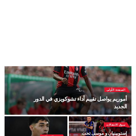
الصفحة الأولى
أموريم يواصل تقييم أداء تشوكويزي في الدور
الجديد
سوق الانتقالات
إستوبينيان و موسى تحت