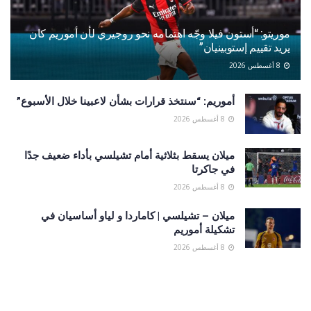
موريتو: “أستون فيلا وجّه اهتمامه نحو روجيري لأن أموريم كان
يريد تقييم إستوبينيان”
8 أغسطس 2026
أموريم: “سنتخذ قرارات بشأن لاعبينا خلال الأسبوع”
8 أغسطس 2026
ميلان يسقط بثلاثية أمام تشيلسي بأداء ضعيف جدًا
في جاكرتا
8 أغسطس 2026
ميلان – تشيلسي | كاماردا و لياو أساسيان في
تشكيلة أموريم
8 أغسطس 2026