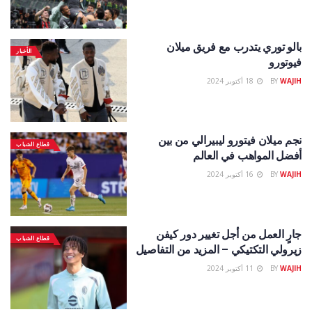
بالو توري يتدرب مع فريق ميلان
الأخبار
فيوتورو
WAJIH
BY
18 أكتوبر 2024
نجم ميلان فيتورو ليبيرالي من بين
قطاع الشباب
أفضل المواهب في العالم
WAJIH
BY
16 أكتوبر 2024
جارٍ العمل من أجل تغيير دور كيفن
قطاع الشباب
زيرولي التكتيكي – المزيد من التفاصيل
WAJIH
BY
11 أكتوبر 2024