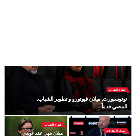
قطاع الشباب
توتوسبورت: ميلان فيوتورو و تطوير الشباب:
المضي قدماً
قطاع الشباب
سوق الانتقالات
ميلان ينهي عقد غويدي