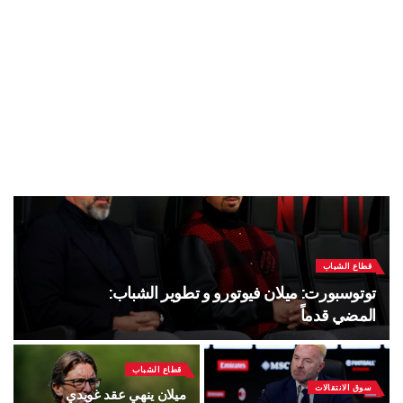
قطاع الشباب
توتوسبورت: ميلان فيوتورو و تطوير الشباب:
المضي قدماً
قطاع الشباب
سوق الانتقالات
ميلان ينهي عقد غويدي