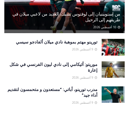
من إستوبينيان إلى لوفتوس تشيك، العديد من لاعبي ميلان في
طريقهم إلى الرحيل
10 أغسطس 2026
تورينو مهتم بموهبة نادي ميلان ألفادجو سيسي
9 أغسطس 2026
موريتو: أثيكامي إلى نادي ليون الفرنسي في شكل
إعارة
9 أغسطس 2026
مدرب تورينو، أباتي: “مستعدون و متحمسون لتقديم
أداء جيد”
9 أغسطس 2026