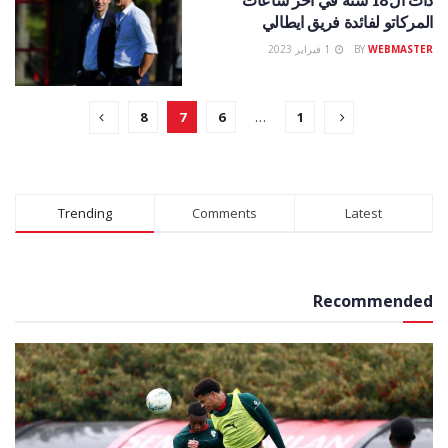
المركاتو لفائدة فريق ايطالي
WEBMASTER
BY
1 فبراير 2023
8
7
6
…
1
Trending
Comments
Latest
Recommended