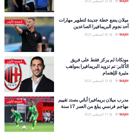
WAJIH
BY
23 أغسطس 2023
ميلان يضع خطة جديدة لتطوير مهارات
الصفحة الأولى
أحد نجوم البريمافيرا الصاعدين
WAJIH
BY
20 أغسطس 2023
مونكادا لم يركز فقط على فريق
الصفحة الأولى
الأكابر: تم تزويد البريمافيرا بمواهب
مثيرة للإهتمام
WAJIH
BY
13 أغسطس 2023
مدرب ميلان بريمافيرا أباتي بصدد تقييم
الصفحة الأولى
مهاجم فرنسي يبلغ من العمر 17 سنة
WAJIH
BY
11 أغسطس 2023