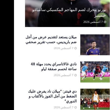
بورتو يتحرك لضم المهاجم المكسيكي سانتياغو
خيمينيز
7 أغسطس 2026
ميلان يستعد لتقديم عرض من أجل
ضم باريديس، حسب تقرير صحفي
7 أغسطس 2026
نادي غالاتاسراي يحدد مهلة 48
ساعة لحسم صفقة لياو
7 أغسطس 2026
دي فينتر: “ميلان ناد يفرض عليك
الضغط من أجل الفوز بالألقاب و
الدوري”
7 أغسطس 2026