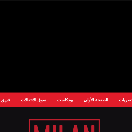
حصريات
الصفحة الأولى
بودكاست
سوق الانتقالات
فريق ا