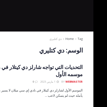
Tag
Home
دي كتليري
الوسم:
دي كتليري
التحديات التي تواجه شارلز دي كيتلار في 
موسمه الأول
WEBMASTER
BY
1 مارس 2023
0
الموسم الأول لشارلز دي كيتلار في نادي إي سي ميلان لا يسير 
يأمله حيث لم يتمكن لاعب ...