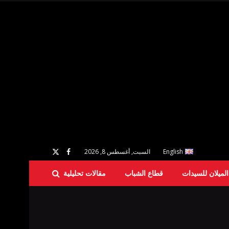
English
السبت, أغسطس 8, 2026
لميلان للسيدات
قطاع الشباب
مقالات تحليلية