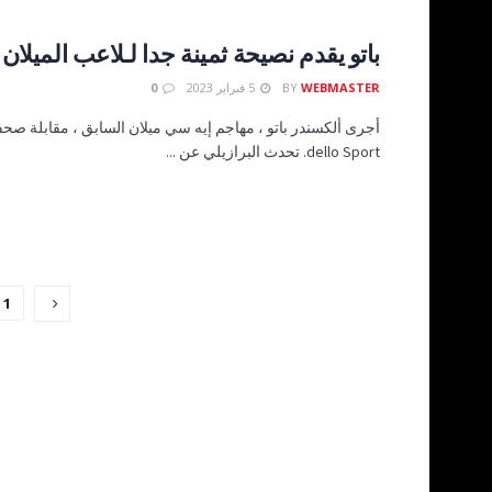
باتو يقدم نصيحة ثمينة جدا لـلاعب الميلان 
WEBMASTER
BY
5 فبراير 2023
0
dello Sport. تحدث البرازيلي عن ...
1