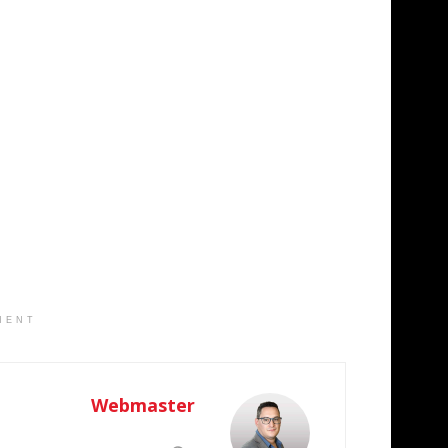
MENT
Webmaster