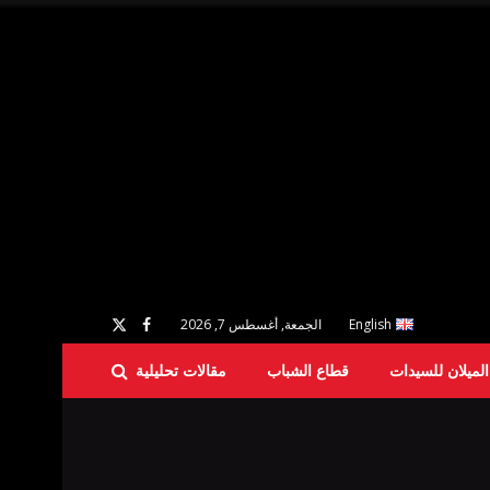
English
الجمعة, أغسطس 7, 2026
لميلان للسيدات
قطاع الشباب
مقالات تحليلية