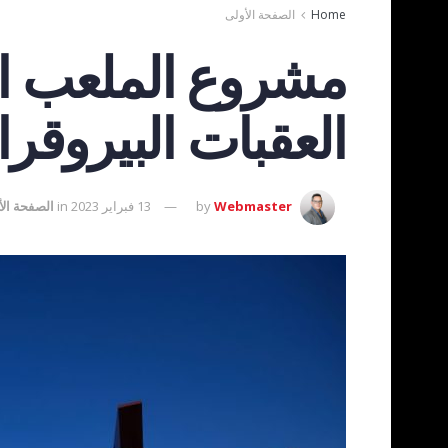
Home
الصفحة الأولى
مشروع الملعب ال
العقبات البيروقر
Webmaster
by
13 فبراير 2023
in
الصفحة الأ