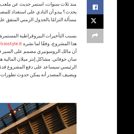
منذ ثلاث سنوات، استمر حديث عن ملعب ج
يحدث؟ يبدو أن النادي على استعداد للمضي ق
مسألة التزامًا بالجدول الزمني المتفق عليه
بسبب التأخيرات البيروقراطية المستمرة، 
هذا المشروع، وفقًا لما نشره
lciostyle.it
سان جوفاني. مشاكل إنتر ميلان المالية ه
الرئيسي سيساعد على دفع المشروع قدمًا، 
ويضيف المصدر أنه يمكن حدوث تطورات كب