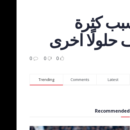
بب كثرة
 حلولًا اخرى
0
0
0
Trending
Comments
Latest
Recommended