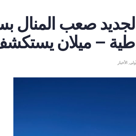
جديد صعب المنال بس
اطية – ميلان يستكشف
ولى
,
الأخبار