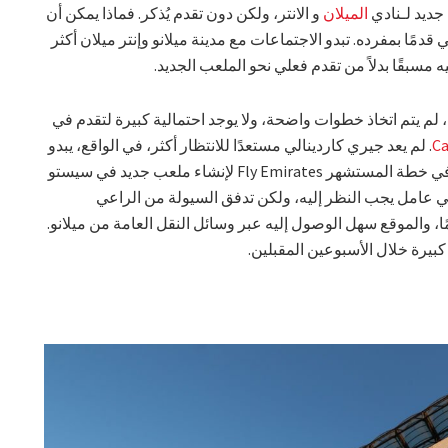
ديد لـنادي
الميلان
و الانتر، ولكن دون تقدم يُذكر. فماذا يمكن أن
دمًا بمفرده. تبدو الاجتماعات مع مدينة ميلانو وإنتر ميلان أكثر
 مسبقًا بدلاً من تقدم فعلي نحو الملعب الجديد.
لم يتم اتخاذ خطوات واضحة، ولا يوجد احتمالية كبيرة لتقدم في
Ca
. لم يعد جيري كاردينالي مستعدًا للانتظار أكثر، في الواقع، يبدو
أن مالك الروسونيري مصمم على السير في خطة المستشهر Fly Emirates لإنشاء ملعب جديد في سيستو
ي عامل يجب النظر إليه، ولكن تدفق السيولة من الراعي
والموقع سهل الوصول إليه عبر وسائل النقل العامة من ميلانو.
يرة خلال الأسبوعين المقبلين.