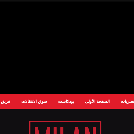
حصريات
الصفحة الأولى
بودكاست
سوق الانتقالات
فريق ا