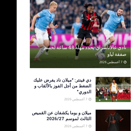
نادي غالاتاسراي يحدد مهلة 48 ساعة لحسم
صفقة لياو
7 أغسطس 2026
دي فينتر: “ميلان ناد يفرض عليك
الضغط من أجل الفوز بالألقاب و
الدوري”
7 أغسطس 2026
ميلان و بوما يكشفان عن القميص
الثالث لموسم 2026/27
7 أغسطس 2026