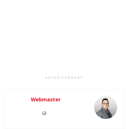
ADVERTISEMENT
Webmaster