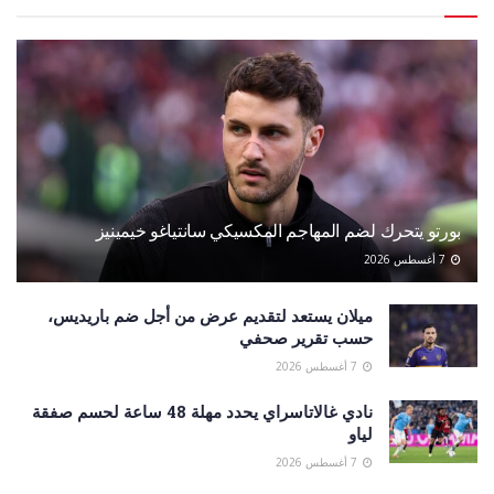
بورتو يتحرك لضم المهاجم المكسيكي سانتياغو خيمينيز
7 أغسطس 2026
ميلان يستعد لتقديم عرض من أجل ضم باريديس،
حسب تقرير صحفي
7 أغسطس 2026
نادي غالاتاسراي يحدد مهلة 48 ساعة لحسم صفقة
لياو
7 أغسطس 2026