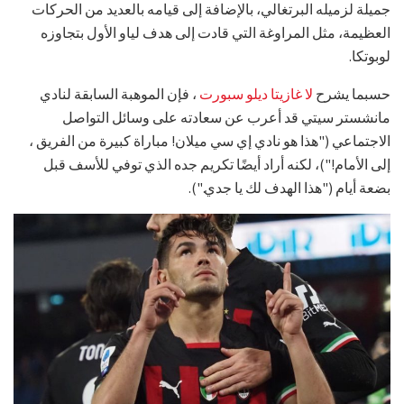
جميلة لزميله البرتغالي، بالإضافة إلى قيامه بالعديد من الحركات
العظيمة، مثل المراوغة التي قادت إلى هدف لياو الأول بتجاوزه
لوبوتكا.
حسبما يشرح
لا غازيتا ديلو سبورت
، فإن الموهبة السابقة لنادي
مانشستر سيتي قد أعرب عن سعادته على وسائل التواصل
الاجتماعي ("هذا هو نادي إي سي ميلان! مباراة كبيرة من الفريق ،
إلى الأمام!")، لكنه أراد أيضًا تكريم جده الذي توفي للأسف قبل
بضعة أيام ("هذا الهدف لك يا جدي.").