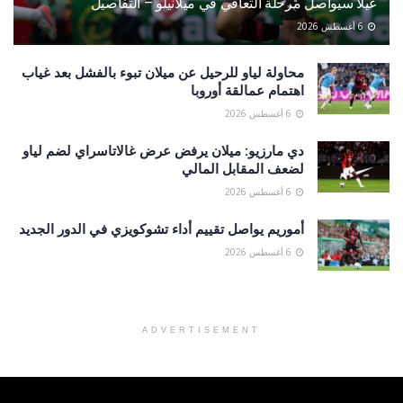
غيلا سيواصل مرحلة التعافي في ميلانيلو – التفاصيل
6 أغسطس 2026
محاولة لياو للرحيل عن ميلان تبوء بالفشل بعد غياب
اهتمام عمالقة أوروبا
6 أغسطس 2026
دي مارزيو: ميلان يرفض عرض غالاتاسراي لضم لياو
لضعف المقابل المالي
6 أغسطس 2026
أموريم يواصل تقييم أداء تشوكويزي في الدور الجديد
6 أغسطس 2026
ADVERTISEMENT