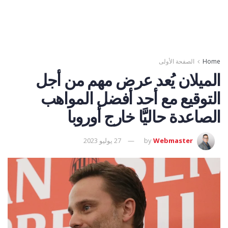
Home
الصفحة الأولى
الميلان يُعد عرض مهم من أجل
التوقيع مع أحد أفضل المواهب
الصاعدة حاليََّا خارج أوروبا
Webmaster
by
27 يوليو 2023