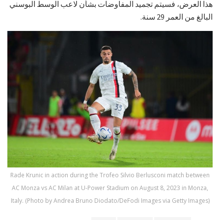
هذا العرض، فسيتم تجميد المفاوضات بشأن لاعب الوسط البوسني
البالغ من العمر 29 سنة.
Rade Krunic in action during the Trofeo Silvio Berlusconi match between
AC Monza vs AC Milan at U-Power Stadium on August 8, 2023 in Monza,
Italy. (Photo by Andrea Bruno Diodato/DeFodi Images via Getty Images)