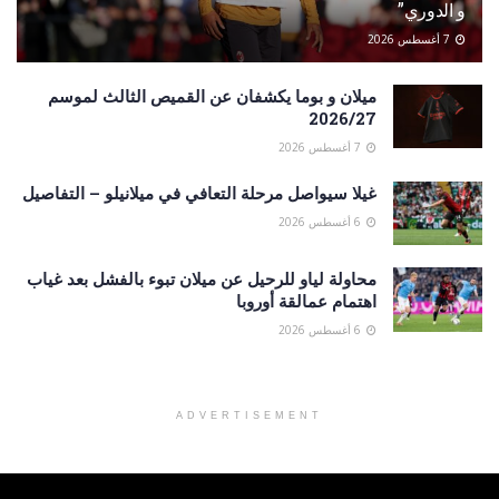
و الدوري”
7 أغسطس 2026
ميلان و بوما يكشفان عن القميص الثالث لموسم
2026/27
7 أغسطس 2026
غيلا سيواصل مرحلة التعافي في ميلانيلو – التفاصيل
6 أغسطس 2026
محاولة لياو للرحيل عن ميلان تبوء بالفشل بعد غياب
اهتمام عمالقة أوروبا
6 أغسطس 2026
ADVERTISEMENT