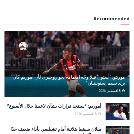
Recommended
موريتو: “أستون فيلا وجّه اهتمامه نحو روجيري لأن أموريم كان
يريد تقييم إستوبينيان”
8 أغسطس 2026
أموريم: “سنتخذ قرارات بشأن لاعبينا خلال الأسبوع”
8 أغسطس 2026
ميلان يسقط بثلاثية أمام تشيلسي بأداء ضعيف جدًا