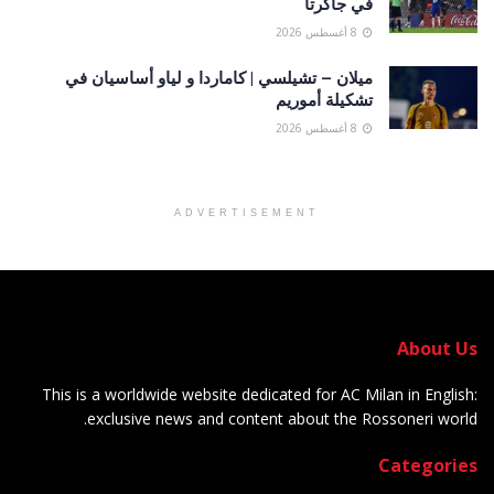
في جاكرتا
8 أغسطس 2026
ميلان – تشيلسي | كاماردا و لياو أساسيان في
تشكيلة أموريم
8 أغسطس 2026
ADVERTISEMENT
About Us
This is a worldwide website dedicated for AC Milan in English:
exclusive news and content about the Rossoneri world.
Categories