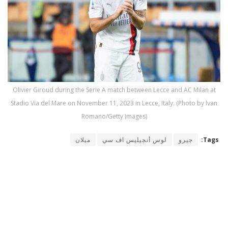
Olivier Giroud during the Serie A match between Lecce and AC Milan at
Stadio Via del Mare on November 11, 2023 in Lecce, Italy. (Photo by Ivan
Romano/Getty Images)
Tags:
جيرو
لوس أنجيليس اف سي
ميلان