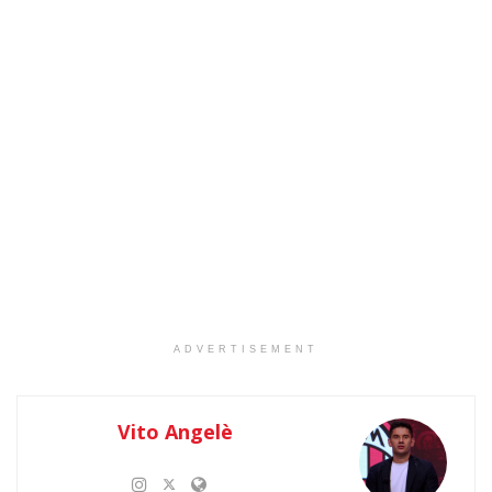
ADVERTISEMENT
Vito Angelè