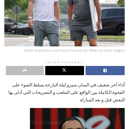
Zlatan Ibrahimovic and Paulo Fonseca (AC Milan via Getty Images)
ADVERTISEMENT
أداء آخر ضعيف في السان سيرو ليلة البارحة يسلط الضوء على
الفجوة الكاملة بين الواقع على الملعب و التصريحات التي أدلى بها
البعض قبل و بعد المباراة.