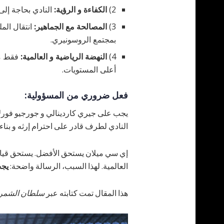
2)
الكفاءة و الرؤية:
النادي بحاجة إلى
3)
المصالحة مع الجماهير:
انتقال الملك
بمجتمع الروسونيري.
4)
النهضة الرياضية و العالمية:
فقط من
أعلى المستويات.
فعل ضروري من المسؤولية:
يجب على جيري كاردينالي و جورجيو فورلان
النادي لطرف قادر على احترام إرثه و بنا
إي سي ميلان يستحق الأفضل. يستحق قيادة 
العالمية. لهذا السبب، الرسالة واضحة:
يجب
هذا المقال تمت كتابته عبر
سلطان الشمر