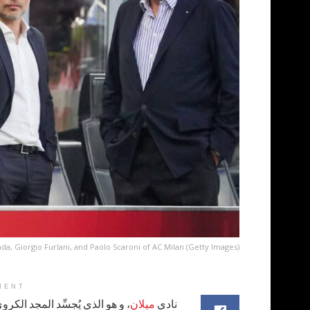
a, Giorgio Furlani, and Paolo Scaroni of AC Milan (Getty Images)
MENT
نادي
ميلان
، و هو الذي يُجسِّد المجد الكروي