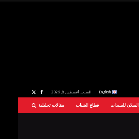
English
السبت, أغسطس 8, 2026
لميلان للسيدات
قطاع الشباب
مقالات تحليلية