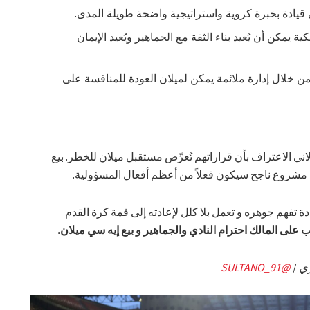
 قيادة بخبرة كروية واستراتيجية واضحة طويلة المدى.
ية يمكن أن يُعيد بناء الثقة مع الجماهير ويُعيد الإيمان
 خلال إدارة ملائمة يمكن لميلان العودة للمنافسة على
ي الاعتراف بأن قراراتهم تُعرِّض مستقبل ميلان للخطر. بيع
ء مشروع ناجح سيكون فعلاً من أعظم أفعال المسؤولية.
تفهم جوهره و تعمل بلا كلل لإعادته إلى قمة كرة القدم
 على المالك احترام النادي والجماهير و بيع إيه سي ميلان.
ي
/
@SULTANO_91