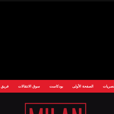
حصريات
الصفحة الأولى
بودكاست
سوق الانتقالات
فريق ا