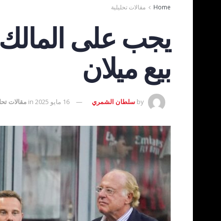
Home
مقالات تحليلية
يجب على المالك ا
بيع ميلان
by
سلطان الشمري
16 مايو 2025
in
مقالات تحلي