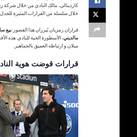
كاردينالي، مالك النادي من خلال شركة ريد
خلال سلسلة من القرارات المثيرة للجدل أن
قراران رمزيان يُبرزان هذا القصور:
بيع سا
مالديني
، الأسطورة الحية للنادي. هذه ال
ميلان و ارتباطه العميق بالجماهير.
قرارات قوضت هوية الناد