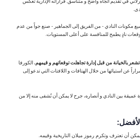
ني في تقديم اتجاه واضح و متناسق. قراراته الإدارية تعكس
دى.
ع مكونات النادي - من الفريق إلى الجماهير - صنع جواً من عدم
 بتوقعات نادٍ يطمح للمنافسة على أعلى المستويات.
شعر بالخيانة من قبل إدارة تجاهلت توقعاتهم و قيمهم.
الكورفا
اً عن استيائها من خلال الهتافات و اللافتات التي تدعو إلى
 عميقة بين النادي و أنصاره، جرح لا يمكن أن نُشفى منه إلا من
الأفضل:
مكن أن تعترف وتكرم رموز ميلان التاريخية وقيمه.