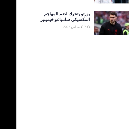
بورتو يتحرك لضم المهاجم
المكسيكي سانتياغو خيمينيز
7 أغسطس 2026