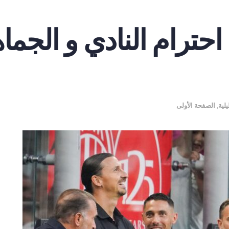
حترام النادي و الجما
لية
,
الصفحة الأولى