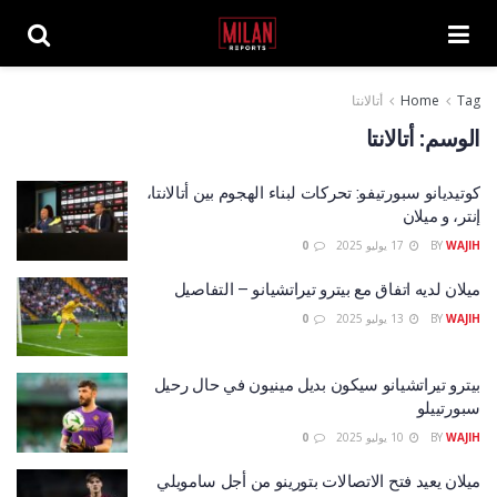
Tag
Home
أتالانتا
الوسم:
أتالانتا
كوتيديانو سبورتيفو: تحركات لبناء الهجوم بين أتالانتا،
إنتر، و ميلان
WAJIH
BY
17 يوليو 2025
0
ميلان لديه اتفاق مع بيترو تيراتشيانو – التفاصيل
WAJIH
BY
13 يوليو 2025
0
بيترو تيراتشيانو سيكون بديل مينيون في حال رحيل
سبورتييلو
WAJIH
BY
10 يوليو 2025
0
ميلان يعيد فتح الاتصالات بتورينو من أجل سامويلي