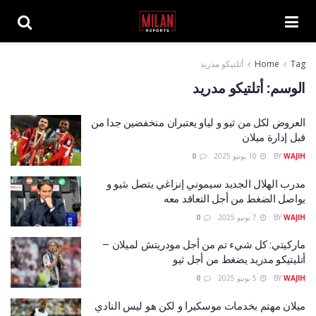
Tag
Home
أتلتيكو مدريد
الوسم:
أتلتيكو مدريد
العروض لكل من ثيو و لياو يعتبران منخفضين جدا من
قبل إدارة ميلان
WAJIH
BY
10 يونيو 2025
0
مدرب الهلال الجديد سيموني إنزاغي يتصل بثيو و
يواصل الضغط من أجل التعاقد معه
WAJIH
BY
7 يونيو 2025
0
ماركيتي: كل شيء تم من أجل مودريتش لميلان –
أتليتيكو مدريد يضغط من أجل ثيو
WAJIH
BY
5 يونيو 2025
0
ميلان مهتم بخدمات موسكيرا و لكن هو ليس النادي