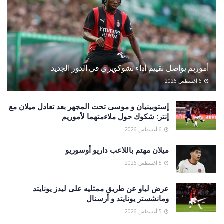
أموريم يواصل تقييم أداء تشوكويزي في الدور الجديد
6 أغسطس 2026
إستوبينيان و موسى تحت المجهر بعد تعادل ميلان مع
إنتر: شكوك حول ملاءمتهما لأموريم
6 أغسطس 2026
ميلان مهتم باللاعب داريو أوسوريو
5 أغسطس 2026
عرض لياو عن طريق ممثليه على ليدز يونايتد
ومانشستر يونايتد و أرسنال
5 أغسطس 2026