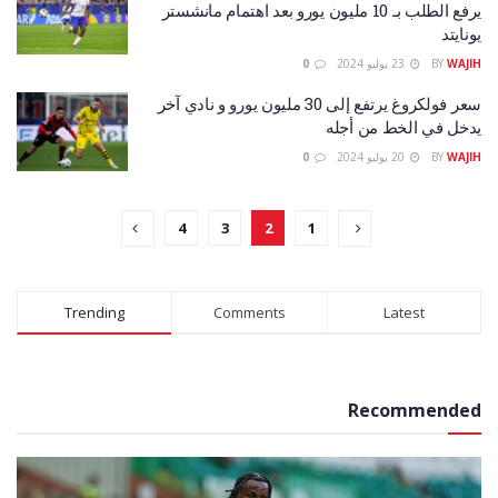
يرفع الطلب بـ 10 مليون يورو بعد اهتمام مانشستر
يونايتد
WAJIH
BY
23 يوليو 2024
0
سعر فولكروغ يرتفع إلى 30 مليون يورو و نادي آخر
يدخل في الخط من أجله
WAJIH
BY
20 يوليو 2024
0
4
3
2
1
Trending
Comments
Latest
Recommended