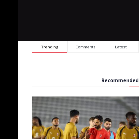
Trending
Comments
Latest
Recommended