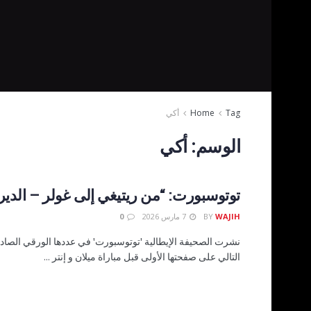
Tag
Home
أكي
الوسم:
أكي
توتوسبورت: “من ريتيغي إلى غولر – الدير
WAJIH
BY
7 مارس 2026
0
نشرت الصحيفة الإيطالية 'توتوسبورت' في عددها الورقي الصادر 
التالي على صفحتها الأولى قبل مباراة ميلان و إنتر ...