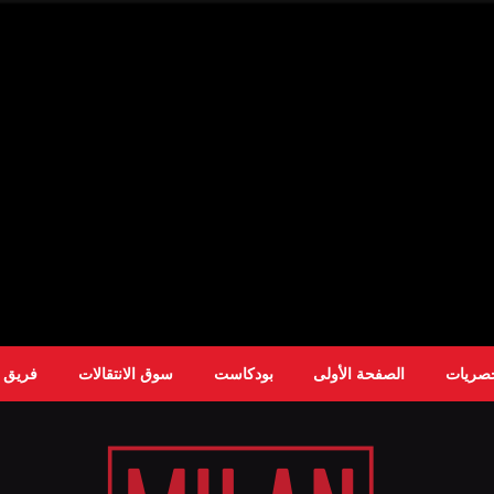
حصريات
الصفحة الأولى
بودكاست
سوق الانتقالات
فريق ا