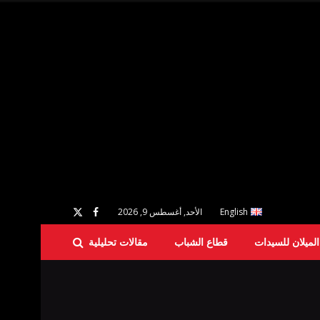
English
الأحد, أغسطس 9, 2026
لميلان للسيدات
قطاع الشباب
مقالات تحليلية