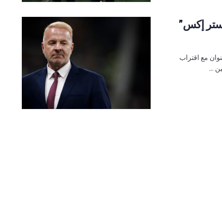
مستر إكس”
Tuttospo، نشرت هذا العنوان مع اقتراب
 ...