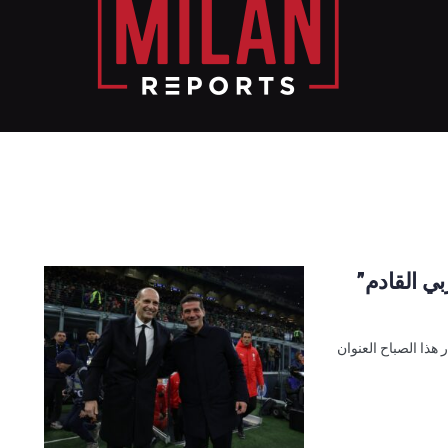
بي القادم”
هذا الصباح العنوان