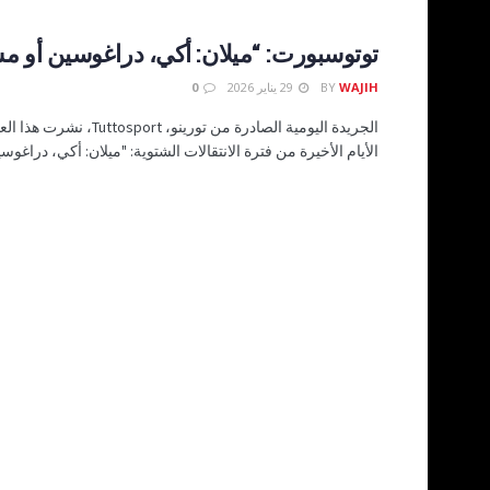
توتوسبورت: “ميلان: أكي، دراغوسين أو 
WAJIH
BY
29 يناير 2026
0
الجريدة اليومية الصادرة من تورينو، rt
الأيام الأخيرة من فترة الانتقالات الشتوية: "ميلان: أكي، دراغوسين