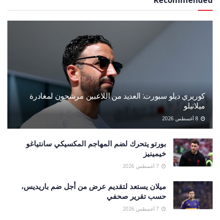
كوريري ديلو سبورت: العديد من اللاعبين مرشحون لمغادرة
ميلانيلو
8 أغسطس 2026
بورتو يتحرك لضم المهاجم المكسيكي سانتياغو
خيمينيز
7 أغسطس 2026
ميلان يستعد لتقديم عرض من أجل ضم باريديس،
حسب تقرير صحفي
7 أغسطس 2026