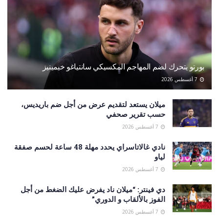
بورتو يتحرك لضم المهاجم المكسيكي سانتياغو خيمينيز
7 أغسطس 2026
ميلان يستعد لتقديم عرض من أجل ضم باريديس،
حسب تقرير صحفي
7 أغسطس 2026
نادي غالاتاسراي يحدد مهلة 48 ساعة لحسم صفقة
لياو
7 أغسطس 2026
دي فينتر: “ميلان ناد يفرض عليك الضغط من أجل
الفوز بالألقاب و الدوري”
7 أغسطس 2026