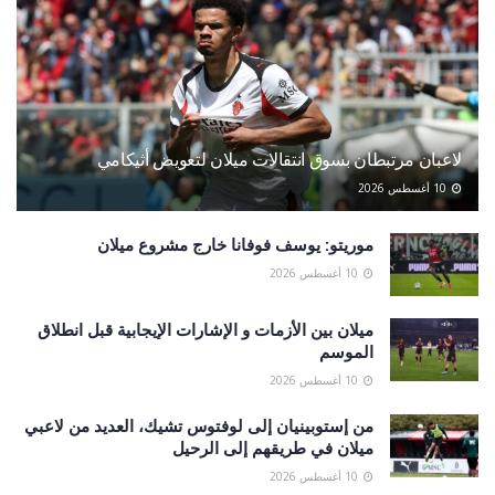
لاعبان مرتبطان بسوق انتقالات ميلان لتعويض أثيكامي
10 أغسطس 2026
موريتو: يوسف فوفانا خارج مشروع ميلان
10 أغسطس 2026
ميلان بين الأزمات و الإشارات الإيجابية قبل انطلاق
الموسم
10 أغسطس 2026
من إستوبينيان إلى لوفتوس تشيك، العديد من لاعبي
ميلان في طريقهم إلى الرحيل
10 أغسطس 2026