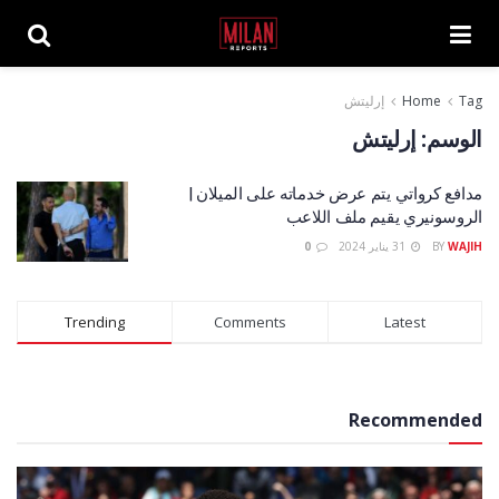
Tag
Home
إرليتش
الوسم:
إرليتش
مدافع كرواتي يتم عرض خدماته على الميلان |
الروسونيري يقيم ملف اللاعب
WAJIH
BY
31 يناير 2024
0
Trending
Comments
Latest
Recommended