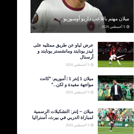
ميلان مهتم باللاعب داريو أوسوريو
5 أغسطس 2026
عرض لياو عن طريق ممثليه على
ليدز يونايتد ومانشستر يونايتد و
أرسنال
5 أغسطس 2026
ميلان 1 إنتر 1 | أموريم: “كانت
مواجهة مفيدة و لكن…”
5 أغسطس 2026
ميلان – إنتر: التشكيلات الرسمية
لمباراة الدربي في بيرث، أستراليا
5 أغسطس 2026