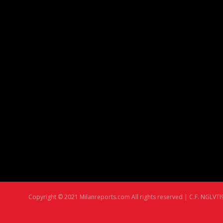
Copyright © 2021 Milanreports.com All rights reserved | C.F. NGLVTI