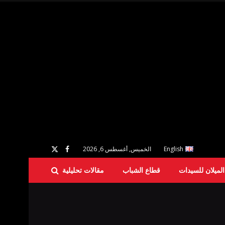
English
الخميس, أغسطس 6, 2026
لميلان للسيدات
قطاع الشباب
مقالات تحليلية