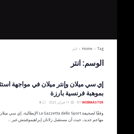
Tag
Home
انتر
الوسم:
انتر
إي سي ميلان وإنتر ميلان في مواجهة استثنا
بموهبة فرنسية بارزة
WEBMASTER
BY
11 فبراير 2023
0
وفقًا لصحيفة La Gazzetta dello Sport الإيطال
مهاجم جديد، حيث أن مستقبل زلاتان إبراهيموفيتش غير ...