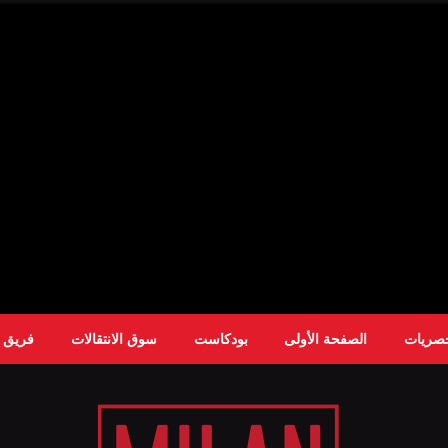
حصريات
الصفحة الأولى
بودكاست
سوق الانتقالات
فريق ا