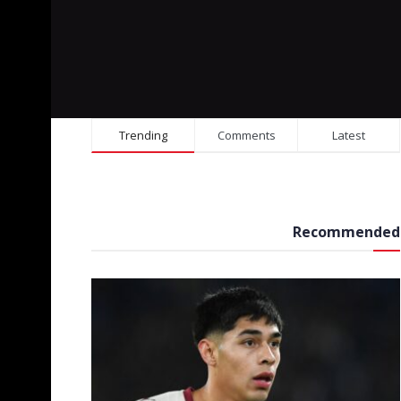
Trending
Comments
Latest
Recommended