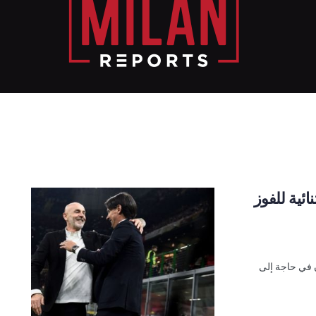
ئية للفوز
ية، إي سي ميلان في حاجة إلى