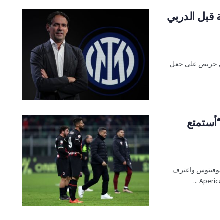
 قبل الدربي
ولي حريص على جعل
“أستمتع
ويوفنتوس واعترف