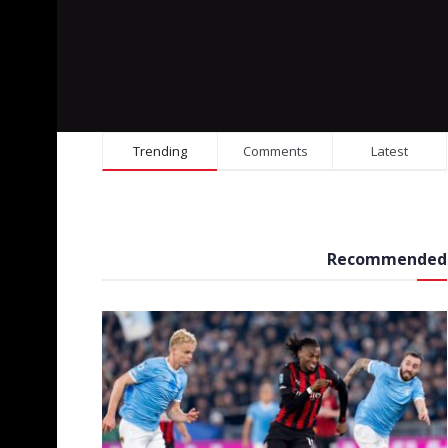
Trending
Comments
Latest
Recommended