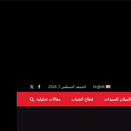
English
الجمعة, أغسطس 7, 2026
لميلان للسيدات
قطاع الشباب
مقالات تحليلية