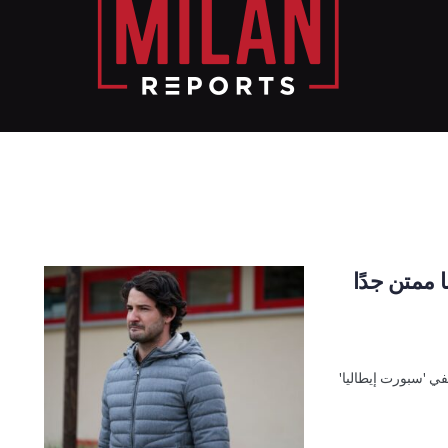
ا ممتن جدًا
ي 'سبورت إيطاليا'