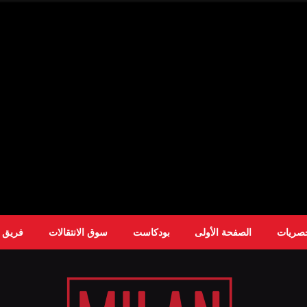
حصريات
الصفحة الأولى
بودكاست
سوق الانتقالات
فريق ا