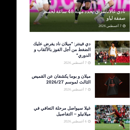
نادي غالاتاسراي يحدد مهلة 48 ساعة لحسم
صفقة لياو
7 أغسطس 2026
دي فينتر: “ميلان ناد يفرض عليك
الضغط من أجل الفوز بالألقاب و
الدوري”
7 أغسطس 2026
ميلان و بوما يكشفان عن القميص
الثالث لموسم 2026/27
7 أغسطس 2026
غيلا سيواصل مرحلة التعافي في
ميلانيلو – التفاصيل
6 أغسطس 2026