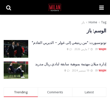
Tag
Home
باز
الوسم:
باز
توتوسبورت: “من ريتيغي إلى غولر – الديربي القادم”
WAJIH
BY
7 مارس 2026
0
إدارة ميلان مهتمة بموهبة سابقة لنادي ريال مدريد
WAJIH
BY
19 سبتمبر 2024
0
Trending
Comments
Latest