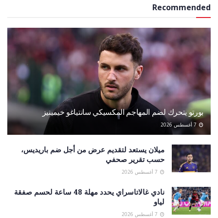
Recommended
بورتو يتحرك لضم المهاجم المكسيكي سانتياغو خيمينيز
7 أغسطس 2026
ميلان يستعد لتقديم عرض من أجل ضم باريديس،
حسب تقرير صحفي
7 أغسطس 2026
نادي غالاتاسراي يحدد مهلة 48 ساعة لحسم صفقة
لياو
7 أغسطس 2026