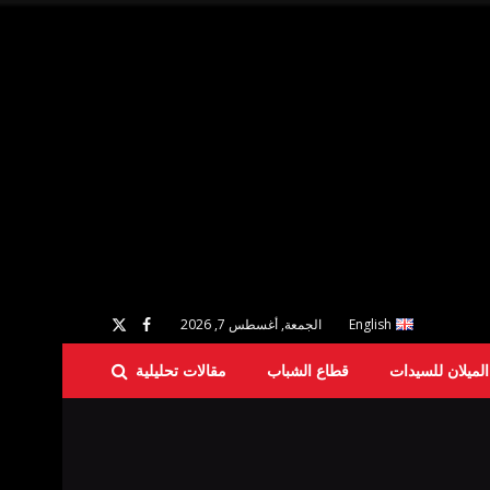
English
الجمعة, أغسطس 7, 2026
لميلان للسيدات
قطاع الشباب
مقالات تحليلية