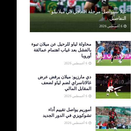
غيلا سيواصل مرحلة التعافي في ميلانيلو –
التفاصيل
6 أغسطس 2026
محاولة لياو للرحيل عن ميلان تبوء
بالفشل بعد غياب اهتمام عمالقة
أوروبا
6 أغسطس 2026
دي مارزيو: ميلان يرفض عرض
غالاتاسراي لضم لياو لضعف
المقابل المالي
6 أغسطس 2026
أموريم يواصل تقييم أداء
تشوكويزي في الدور الجديد
6 أغسطس 2026