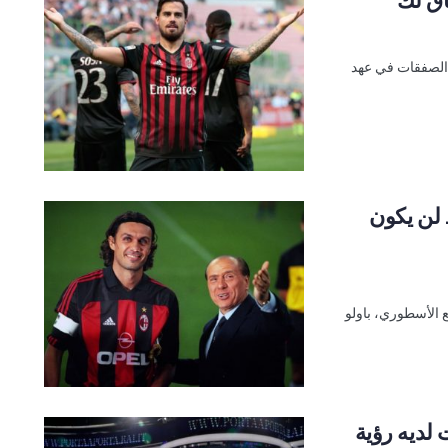
الصفقات في عهد
 لن يكون
ع الأسطوري، باولو
لديه رؤية