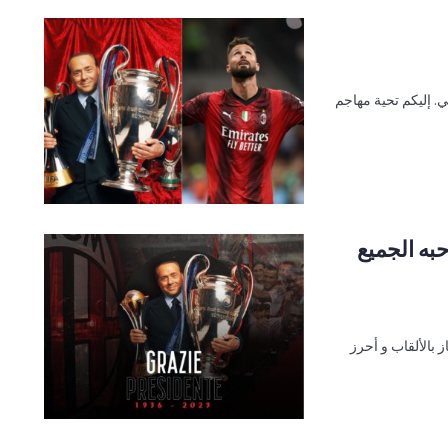
. إليكم تحية مهاجم
به الجميع
ز بالألقاب و أحرز