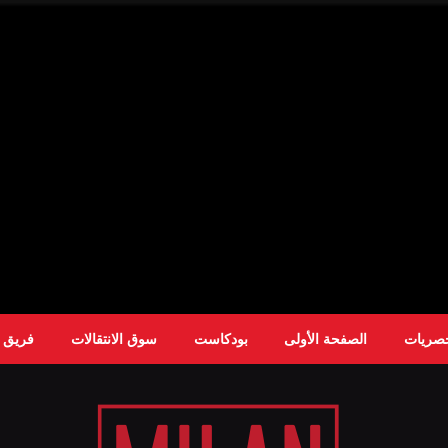
حصريات
الصفحة الأولى
بودكاست
سوق الانتقالات
فريق ا