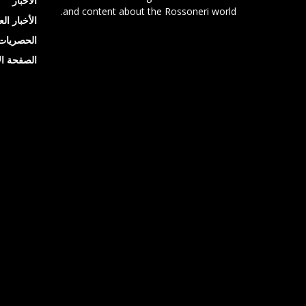
الأخبار
and content about the Rossoneri world.
الأخبار ال
الحصريات
الصفحة ال