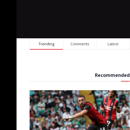
Trending
Comments
Latest
Recommended