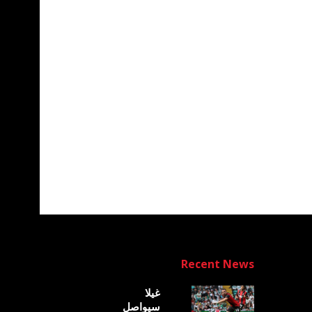
Recent News
غيلا
سيواصل