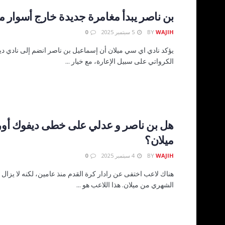
بن ناصر يبدأ مغامرة جديدة خارج أسوار م
WAJIH
BY
5 سبتمبر 2025
0
يؤكد نادي اي سي ميلان أن إسماعيل بن ناصر انضم إلى نادي د
الكرواتي على سبيل الإعارة، مع خيار ...
هل بن ناصر و عدلي على خطى ديفوك أو
ميلان؟
WAJIH
BY
4 سبتمبر 2025
0
هناك لاعب اختفى عن رادار كرة القدم منذ عامين، لكنه لا يزال 
الشهري من ميلان. هذا اللاعب هو ...