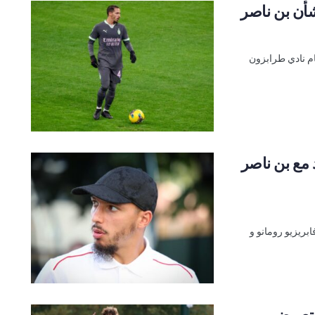
أن بن ناصر
ام نادي طرابزون
 مع بن ناصر
بريزيو رومانو و
لتعويض