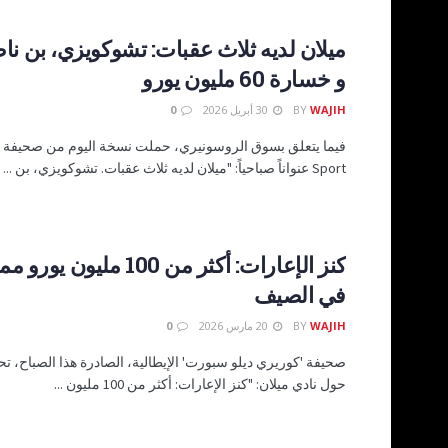
ميلان لديه ثلاث عقبات: تشوكويزي، بن ن
و خسارة 60 مليون يورو
WAJIH
BY
30 أبريل 2026
0
Sport عنواناً صباحياً: "ميلان لديه ثلاث عقبات. تشوكويزي، بن ...
كنز الإعارات: أكثر من 100 ملي
في الصيف
WAJIH
BY
20 مارس 2026
0
صحيفة 'كوريري ديلو سبورت' الإيطالية، الصادرة هذا الصباح، تحم
حول نادي ميلان: "كنز الإعارات: أكثر من 100 مليون ...