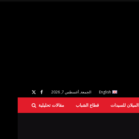
English
الجمعة, أغسطس 7, 2026
لميلان للسيدات
قطاع الشباب
مقالات تحليلية