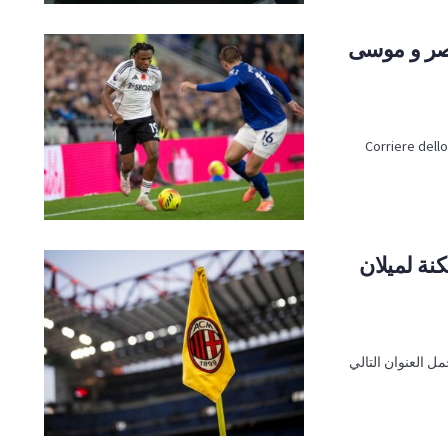
اصر و موسى
فيما يتعلق بسوق الروسونيري، حملت نسخة اليوم من صحيفة Corriere dello
ون يورو ممكنة لميلان
ل العنوان التالي