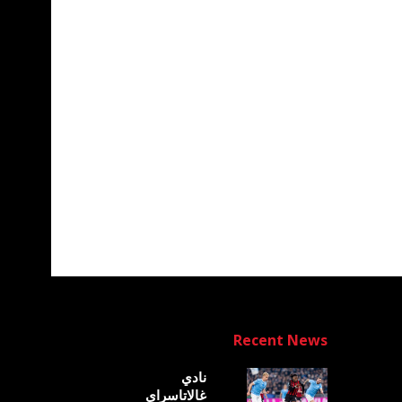
Recent News
نادي
غالاتاسراي