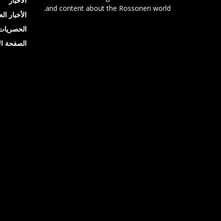
الأخبار
and content about the Rossoneri world.
الأخبار ال
الحصريات
الصفحة ال