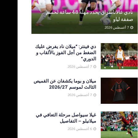
نادي غالاتاسراي يحدد مهلة 48 ساعة لحسم
صفقة لياو
7 أغسطس 2026
دي فينتر: “ميلان ناد يفرض عليك
الضغط من أجل الفوز بالألقاب و
الدوري”
7 أغسطس 2026
ميلان و بوما يكشفان عن القميص
الثالث لموسم 2026/27
7 أغسطس 2026
غيلا سيواصل مرحلة التعافي في
ميلانيلو – التفاصيل
6 أغسطس 2026