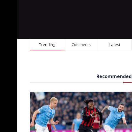
Trending
Comments
Latest
Recommended