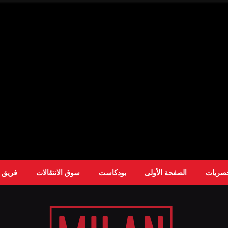
حصريات
الصفحة الأولى
بودكاست
سوق الانتقالات
فريق ا