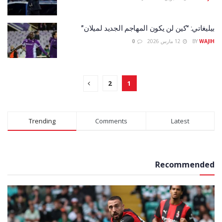
بيليغاتي: “كين لن يكون المهاجم الجديد لميلان”
WAJIH
BY
12 مارس 2026
0
2
1
Trending
Comments
Latest
Recommended