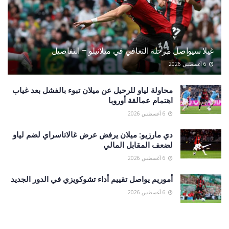
غيلا سيواصل مرحلة التعافي في ميلانيلو – التفاصيل
6 أغسطس 2026
محاولة لياو للرحيل عن ميلان تبوء بالفشل بعد غياب
اهتمام عمالقة أوروبا
6 أغسطس 2026
دي مارزيو: ميلان يرفض عرض غالاتاسراي لضم لياو
لضعف المقابل المالي
6 أغسطس 2026
أموريم يواصل تقييم أداء تشوكويزي في الدور الجديد
6 أغسطس 2026