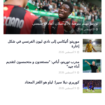
تورينو مهتم بموهبة نادي ميلان ألفادجو سيسي
9 أغسطس 2026
موريتو: أثيكامي إلى نادي ليون الفرنسي في شكل
إعارة
9 أغسطس 2026
مدرب تورينو، أباتي: “مستعدون و متحمسون لتقديم
أداء جيد”
9 أغسطس 2026
كوريري ديلا سيرا: لياو هو اللغز المعتاد
9 أغسطس 2026