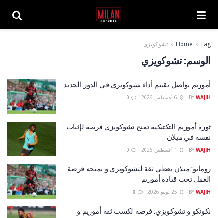
Tag
Home
تشوكويزي
الوسم:
تشوكويزي
أموريم يواصل تقييم أداء تشوكويزي في الدور الجديد
WAJIH
BY
6 أغسطس 2026
0
ثورة أموريم التكتيكية تمنح تشوكويزي فرصة لإثبات
نفسه في ميلان
WAJIH
BY
1 أغسطس 2026
0
رومانو: ميلان يعطي ثقة لتشوكويزي و يمنحه فرصة
العمل تحت قيادة أموريم
WAJIH
BY
25 يوليو 2026
0
نكونكو و تشوكويزي: فرصة لكسب ثقة أموريم و