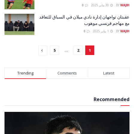
WAJIH
BY
30 يناير 2025
0
عقبتان تواجهان إدارة نادي ميلان في السباق للتعاقد
مع مهاجم فرنسي موهوب
WAJIH
BY
1 يناير 2025
0
5
…
2
1
Trending
Comments
Latest
Recommended