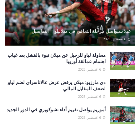
غيلا سيواصل مرحلة التعافي في ميلانيلو – التفاصيل
6 أغسطس 2026
محاولة لياو للرحيل عن ميلان تبوء بالفشل بعد غياب
اهتمام عمالقة أوروبا
6 أغسطس 2026
دي مارزيو: ميلان يرفض عرض غالاتاسراي لضم لياو
لضعف المقابل المالي
6 أغسطس 2026
أموريم يواصل تقييم أداء تشوكويزي في الدور الجديد
6 أغسطس 2026