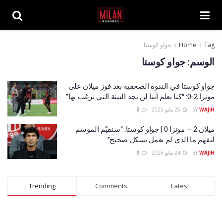
Tag
Home
جواو كوستا
الوسم:
جواو كوستا
جواو كوستا في الندوة الصحفية بعد فوز ميلان على
مونزا 2-0: “كنا نعلم أننا لن نجد البيئة التي نرغب بها”
WAJIH
BY
25 مايو 2025
0
ميلان 2 – مونزا 0 | جواو كوستا: “سنقيّم الموسم
لنفهم ما الذي لم يعمل بشكل صحيح”
WAJIH
BY
24 مايو 2025
0
Trending
Comments
Latest