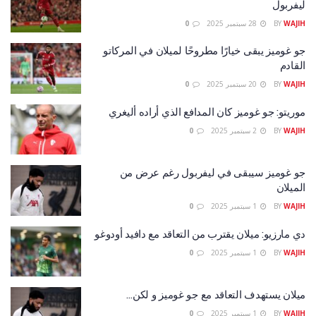
ليفربول
WAJIH
BY
28 سبتمبر 2025
0
جو غوميز يبقى خيارًا مطروحًا لميلان في المركاتو
القادم
WAJIH
BY
20 سبتمبر 2025
0
موريتو: جو غوميز كان المدافع الذي أراده أليغري
WAJIH
BY
2 سبتمبر 2025
0
جو غوميز سيبقى في ليفربول رغم عرض من
الميلان
WAJIH
BY
1 سبتمبر 2025
0
دي مارزيو: ميلان يقترب من التعاقد مع دافيد أودوغو
WAJIH
BY
1 سبتمبر 2025
0
ميلان يستهدف التعاقد مع جو غوميز و لكن…
WAJIH
BY
1 سبتمبر 2025
0