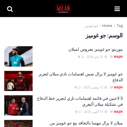
Tag
Home
جو غوميز
الوسم:
جو غوميز
موريتو: جو غوميز معروض لميلان
WAJIH
BY
15 مايو 2026
0
جو غوميز لا يزال ضمن اهتمامات نادي ميلان لتعزيز
الدفاع
WAJIH
BY
12 نوفمبر 2025
0
3 لاعبين في قائمة اهتمامات تاري لتعزيز خط الدفاع
في تشكيلة ميلان أليغري
WAJIH
BY
13 أكتوبر 2025
0
ميلان لا يزال مهتما بالتعاقد مع جو غوميز من