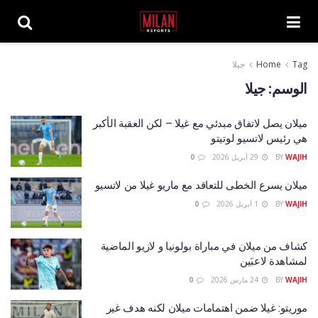
Tag
Home
جيلا
الوسم:
جيلا
ميلان يصل لاتفاق مبدئي مع غيلا – لكن العقبة الأكبر
هي رئيس لاتسيو لوتيتو
WAJIH
BY
29 أبريل 2026
0
ميلان يسرع الخطى للتعاقد مع ماريو غيلا من لاتسيو
WAJIH
BY
1 أبريل 2026
0
كشاف من ميلان في مباراة بولونيا و لازيو الماضية
لمشاهدة لاعبَين
WAJIH
BY
24 مارس 2026
0
موريتو: غيلا ضمن اهتمامات ميلان لكنه هدف غير