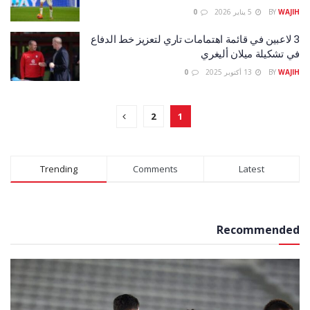
WAJIH
BY
5 يناير 2026
0
3 لاعبين في قائمة اهتمامات تاري لتعزيز خط الدفاع
في تشكيلة ميلان أليغري
WAJIH
BY
13 أكتوبر 2025
0
2
1
Trending
Comments
Latest
Recommended