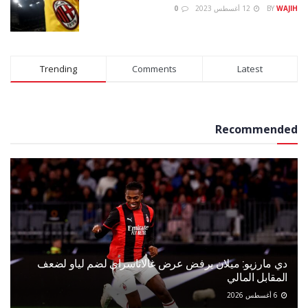
WAJIH
BY
12 أغسطس 2023
0
Trending
Comments
Latest
Recommended
دي مارزيو: ميلان يرفض عرض غالاتاسراي لضم لياو لضعف
المقابل المالي
6 أغسطس 2026