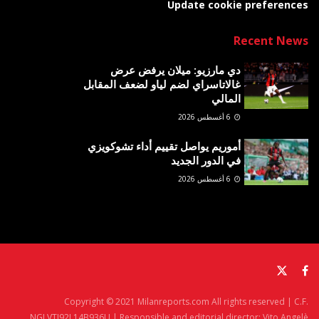
Update cookie preferences
Recent News
دي مارزيو: ميلان يرفض عرض
غالاتاسراي لضم لياو لضعف المقابل
المالي
6 أغسطس 2026
أموريم يواصل تقييم أداء تشوكويزي
في الدور الجديد
6 أغسطس 2026
Copyright © 2021 Milanreports.com All rights reserved | C.F.
NGLVTI92L14B936U | Responsible and editorial director: Vito Angelè