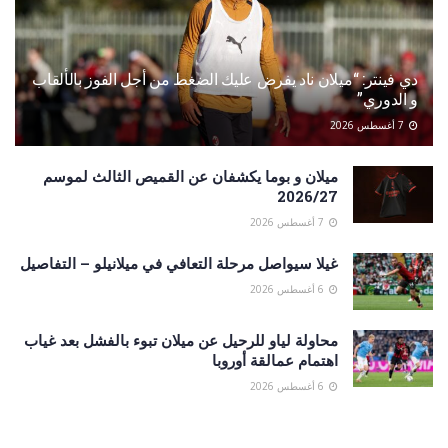
دي فينتر: “ميلان ناد يفرض عليك الضغط من أجل الفوز بالألقاب
و الدوري”
7 أغسطس 2026
ميلان و بوما يكشفان عن القميص الثالث لموسم
2026/27
7 أغسطس 2026
غيلا سيواصل مرحلة التعافي في ميلانيلو – التفاصيل
6 أغسطس 2026
محاولة لياو للرحيل عن ميلان تبوء بالفشل بعد غياب
اهتمام عمالقة أوروبا
6 أغسطس 2026