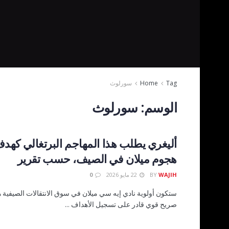
Tag
Home
سورلوث
الوسم:
سورلوث
أليغري يطلب هذا المهاجم البرتغالي كهدف
هجوم ميلان في الصيف، حسب تقرير
WAJIH
BY
22 مايو 2026
0
ستكون أولوية نادي إيه سي ميلان في سوق الانتقالات الصيفية ه
صريح قوي قادر على تسجيل الأهداف ...