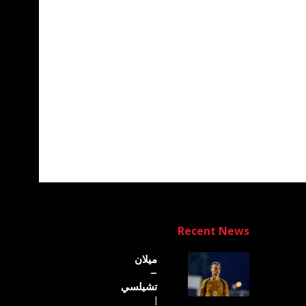
Recent News
ميلان
–
تشيلسي
|