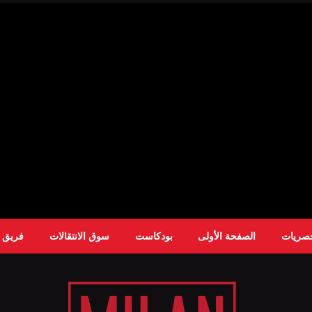
حصريات
الصفحة الأولى
بودكاست
سوق الانتقالات
فريق ا