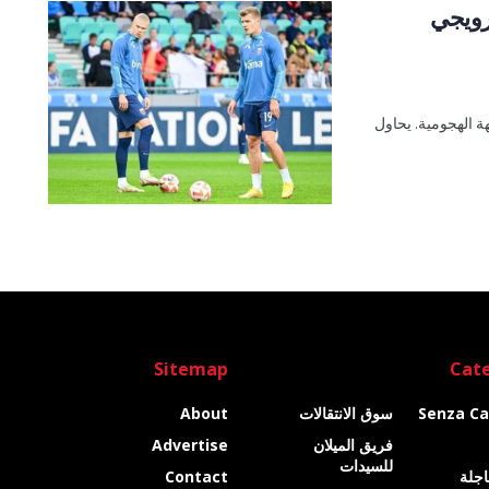
رويجي
ة الهجومية. يحاول
Sitemap
Cate
Senza Ca
سوق الانتقالات
About
فريق الميلان
Advertise
للسيدات
عاجلة
Contact