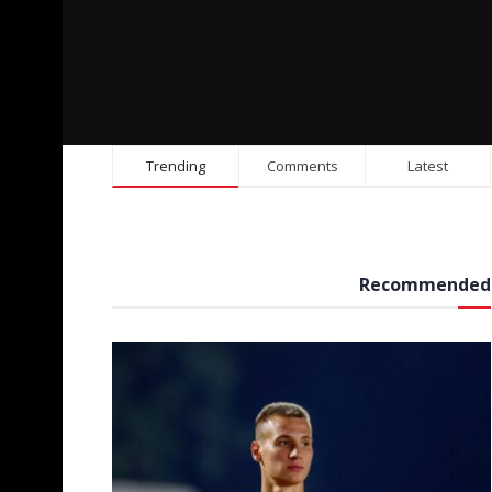
Trending
Comments
Latest
Recommended