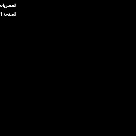
الحصريات
الصفحة ال