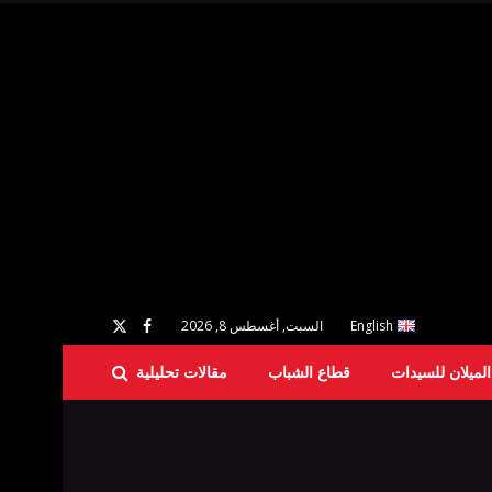
English
السبت, أغسطس 8, 2026
لميلان للسيدات
قطاع الشباب
مقالات تحليلية