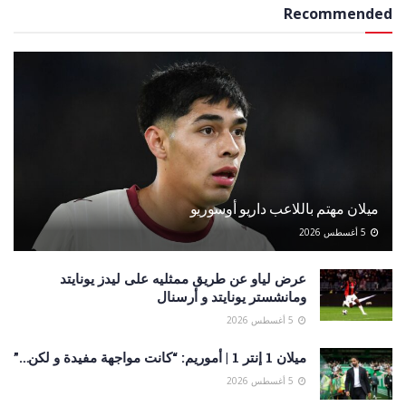
Recommended
ميلان مهتم باللاعب داريو أوسوريو
5 أغسطس 2026
عرض لياو عن طريق ممثليه على ليدز يونايتد
ومانشستر يونايتد و أرسنال
5 أغسطس 2026
ميلان 1 إنتر 1 | أموريم: “كانت مواجهة مفيدة و لكن…”
5 أغسطس 2026