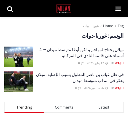
Tag
Home
غورنا-دوات
الوسم:
غورنا-دوات
ميلان يحتاج لمهاجم و لكن أيضًا متوسط ميدان – 4
أسماء على قائمة النادي في المركاتو
WAJIH
BY
12 يناير 2025
0
في ظل غياب بن ناصر المطول بسبب الإصابة، ميلان
يفكر في انتداب متوسط ميدان
WAJIH
BY
26 سبتمبر 2024
0
Trending
Comments
Latest