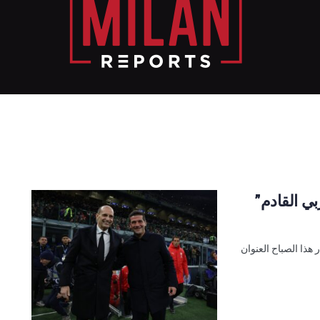
بي القادم”
هذا الصباح العنوان