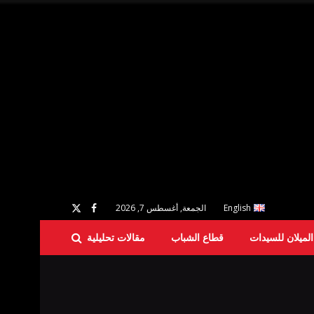
English
الجمعة, أغسطس 7, 2026
لميلان للسيدات
قطاع الشباب
مقالات تحليلية