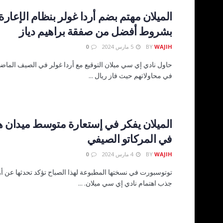
الميلان مهتم بضم أردا غولر بنظام الإعارة
بشروط أفضل من صفقة براهيم دياز
WAJIH
BY
5 مارس 2024
0
حاول نادي إي سي ميلان التوقيع مع أردا غولر في الصيف الماض
في محاولاتهم حيث فاز ريال ...
الميلان يفكر في إستعارة متوسط ميدان
في المركاتو الصيفي
WAJIH
BY
4 مارس 2024
0
توتوسبورت في نسختها المطبوعة لهذا الصباح تؤكد تحدثها عن أر
جذب اهتمام نادي إي سي ميلان. ...