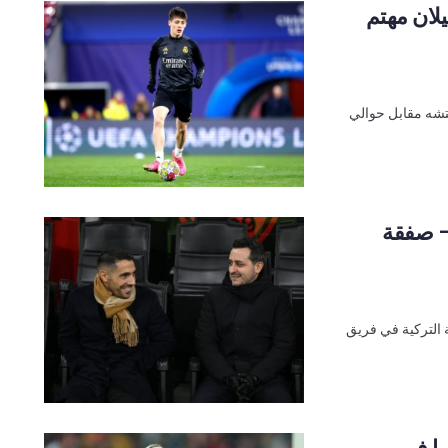
يلان مهتم
هتشه مقابل حوالي
 – صفقة
 التركية في فريق
ما في