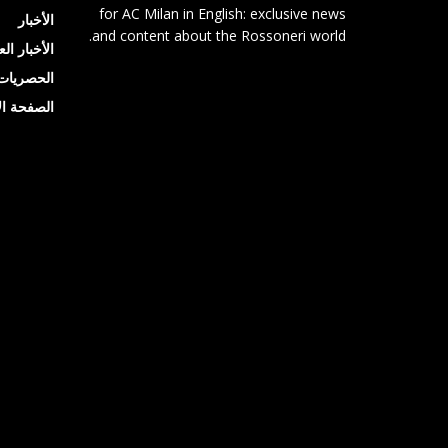
for AC Milan in English: exclusive news
الأخبار
and content about the Rossoneri world.
الأخبار ال
الحصريات
الصفحة ال