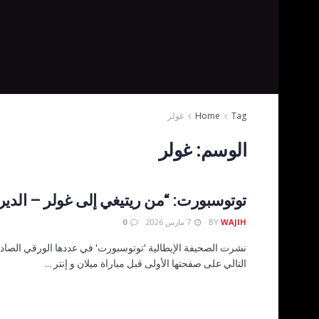
Tag
Home
غولر
الوسم:
غولر
توتوسبورت: “من ريتيغي إلى غولر – الدير
WAJIH
BY
7 مارس 2026
0
نشرت الصحيفة الإيطالية 'توتوسبورت' في عددها الورقي الصادر 
التالي على صفحتها الأولى قبل مباراة ميلان و إنتر ...