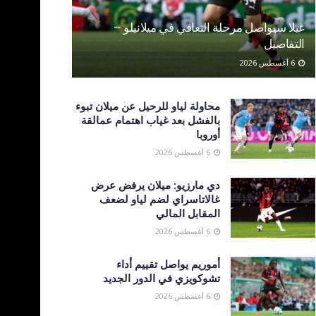
غيلا سيواصل مرحلة التعافي في ميلانيلو –
التفاصيل
6 أغسطس 2026
محاولة لياو للرحيل عن ميلان تبوء
بالفشل بعد غياب اهتمام عمالقة
أوروبا
6 أغسطس 2026
دي مارزيو: ميلان يرفض عرض
غالاتاسراي لضم لياو لضعف
المقابل المالي
6 أغسطس 2026
أموريم يواصل تقييم أداء
تشوكويزي في الدور الجديد
6 أغسطس 2026