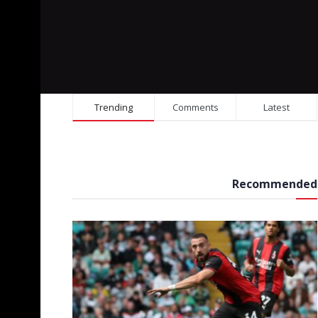
Trending
Comments
Latest
Recommended