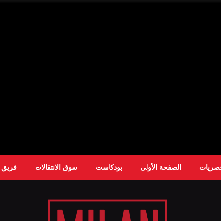
حصريات
الصفحة الأولى
بودكاست
سوق الانتقالات
فريق ا