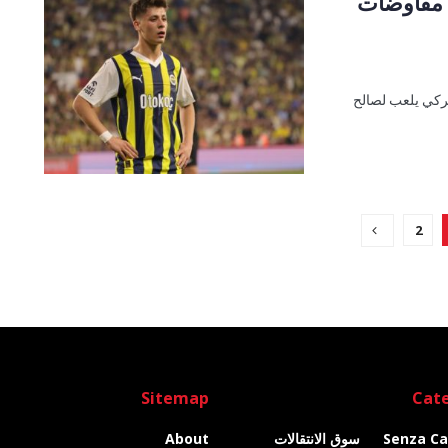
ء مفاوضات
 تركي يلعب لصالح
2
Sitemap
Cate
Senza Ca
سوق الانتقالات
About