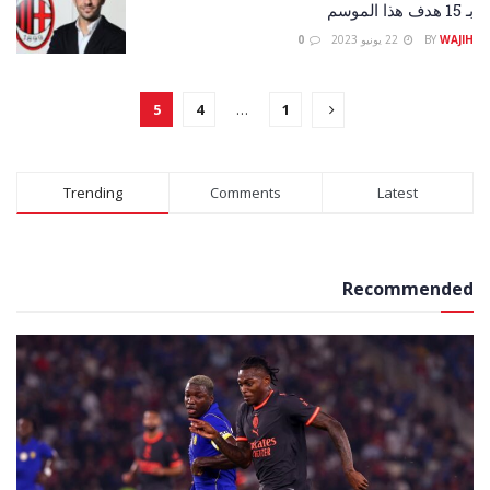
بـ 15 هدف هذا الموسم
WAJIH
BY
22 يونيو 2023
0
5
4
…
1
Trending
Comments
Latest
Recommended