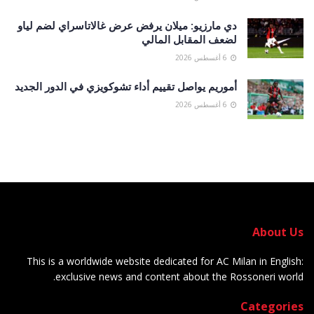
دي مارزيو: ميلان يرفض عرض غالاتاسراي لضم لياو
لضعف المقابل المالي
6 أغسطس 2026
أموريم يواصل تقييم أداء تشوكويزي في الدور الجديد
6 أغسطس 2026
About Us
This is a worldwide website dedicated for AC Milan in English:
exclusive news and content about the Rossoneri world.
Categories