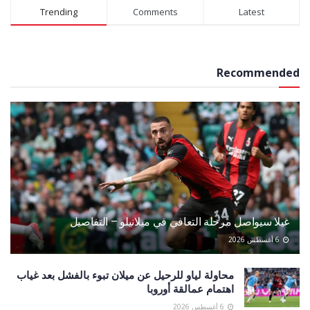
Trending
Comments
Latest
Recommended
غيلا سيواصل مرحلة التعافي في ميلانيلو – التفاصيل
6 أغسطس 2026
محاولة لياو للرحيل عن ميلان تبوء بالفشل بعد غياب
اهتمام عمالقة أوروبا
6 أغسطس 2026