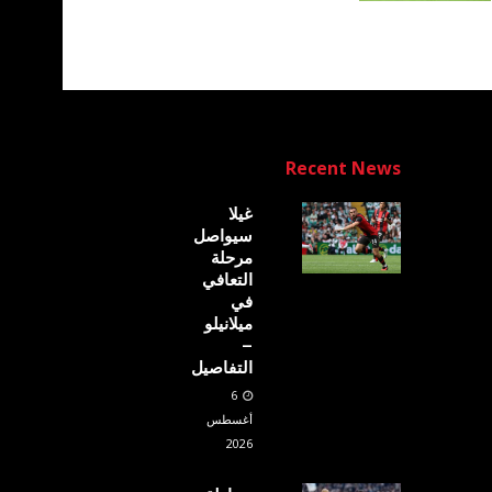
Recent News
غيلا
سيواصل
مرحلة
التعافي
في
ميلانيلو
–
التفاصيل
6
أغسطس
2026