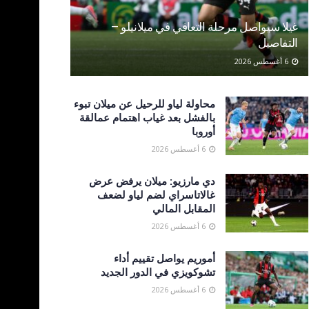
غيلا سيواصل مرحلة التعافي في ميلانيلو –
التفاصيل
6 أغسطس 2026
محاولة لياو للرحيل عن ميلان تبوء
بالفشل بعد غياب اهتمام عمالقة
أوروبا
6 أغسطس 2026
دي مارزيو: ميلان يرفض عرض
غالاتاسراي لضم لياو لضعف
المقابل المالي
6 أغسطس 2026
أموريم يواصل تقييم أداء
تشوكويزي في الدور الجديد
6 أغسطس 2026