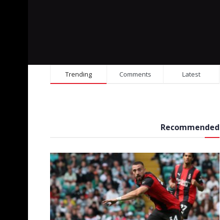
Trending
Comments
Latest
Recommended