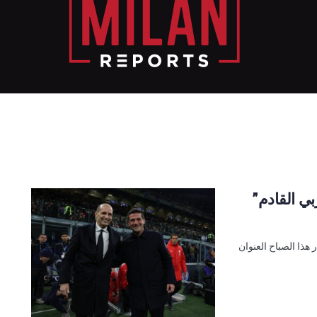
بي القادم”
هذا الصباح العنوان