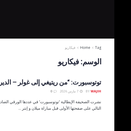
Tag
Home
فيكاريو
الوسم:
فيكاريو
توتوسبورت: “من ريتيغي إلى غولر – الدير
WAJIH
BY
7 مارس 2026
0
نشرت الصحيفة الإيطالية 'توتوسبورت' في عددها الورقي الصادر 
التالي على صفحتها الأولى قبل مباراة ميلان و إنتر ...