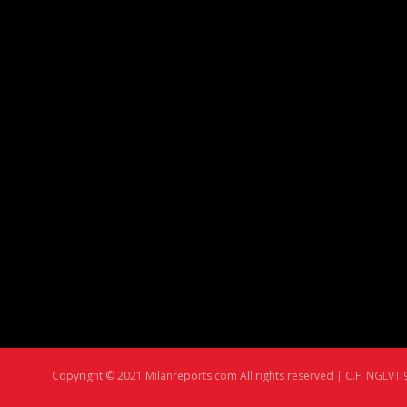
Copyright © 2021 Milanreports.com All rights reserved | C.F. NGLVTI