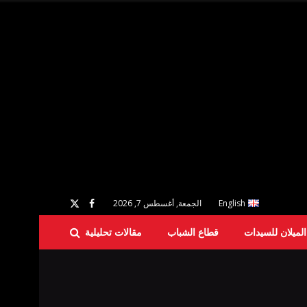
English
الجمعة, أغسطس 7, 2026
لميلان للسيدات
قطاع الشباب
مقالات تحليلية