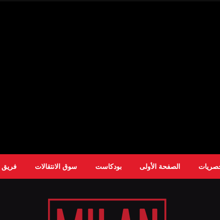
حصريات
الصفحة الأولى
بودكاست
سوق الانتقالات
فريق ا