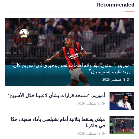
Recommended
موريتو: “أستون فيلا وجّه اهتمامه نحو روجيري لأن أموريم كان
يريد تقييم إستوبينيان”
8 أغسطس 2026
أموريم: “سنتخذ قرارات بشأن لاعبينا خلال الأسبوع”
8 أغسطس 2026
ميلان يسقط بثلاثية أمام تشيلسي بأداء ضعيف جدًا
في جاكرتا
8 أغسطس 2026