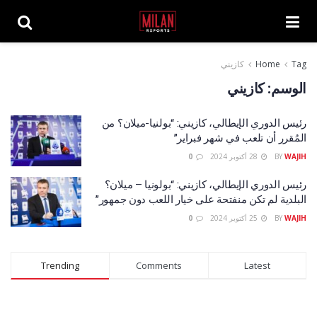
Tag
Home
كازيني
الوسم:
كازيني
رئيس الدوري الإيطالي، كازيني: “بولنيا-ميلان؟ من
المُقرر أن تلعب في شهر فبراير”
WAJIH
BY
28 أكتوبر 2024
0
رئيس الدوري الإيطالي، كازيني: “بولونيا – ميلان؟
البلدية لم تكن منفتحة على خيار اللعب دون جمهور”
WAJIH
BY
25 أكتوبر 2024
0
Trending
Comments
Latest