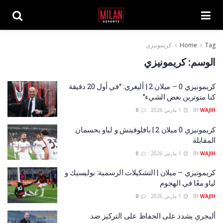
Tag
Home
كريمونيزي
الوسم:
كريمونيزي
كريمونيزي 0 – ميلان 2 | أليغري: “في أول 20 دقيقة
كنا متوترين بعض الشيء”
WAJIH
BY
1 مارس 2026
0
كريمونيزي 0 ميلان 2 | بافلوفيتش و لياو يحسمان
المقابلة
WAJIH
BY
1 مارس 2026
0
كريمونيزي – ميلان | التشكيلات الرسمية: بوليسيك و
لياو معًا في الهجوم
WAJIH
BY
1 مارس 2026
0
أليجري يشدد على الحفاظ على التركيز ضد