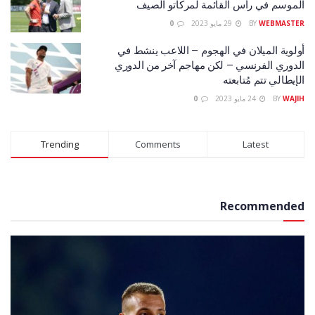
الموسم في رأس القائمة لمركاتو الصيف
WEBMASTER
BY
29 مايو 2023
0
أولوية الميلان في الهجوم – اللاعب ينشط في
الدوري الفرنسي – لكن مهاجم آخر من الدوري
الإيطالي تتم مُتابعته
WAJIH
BY
24 مايو 2023
0
Trending
Comments
Latest
Recommended