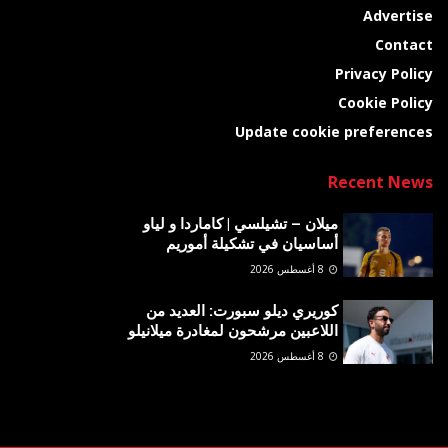
Advertise
Contact
Privacy Policy
Cookie Policy
Update cookie preferences
Recent News
ميلان – تشيلسي | كاماردا و لياو
أساسيان في تشكيلة أموريم
8 أغسطس 2026
كوريري ديلو سبورت: العديد من
اللاعبين مرشحون لمغادرة ميلانيلو
8 أغسطس 2026