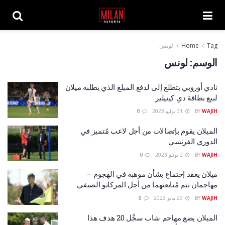
Tag
Home
لونس
الوسم:
لونس
نادي أوروبي يتطلع إلى لدفع المبلغ الذي يطلبه ميلان
لبيع بطاقة دي كيتيلير
WAJIH
BY
31 يوليو 2023
0
الميلان يقوم بإتصالات من أجل لاعب مُتميز في
الدوري الفرنسي
WAJIH
BY
2 يونيو 2023
0
ميلان يعقد إجتماع بشأن موهبة في الهجوم –
مهاجمان تتم مُتابعتهما من أجل المركاتو الصيفي
WAJIH
BY
29 مايو 2023
0
الميلان يضع مهاجم شاب سجَّل 20 هدف هذا