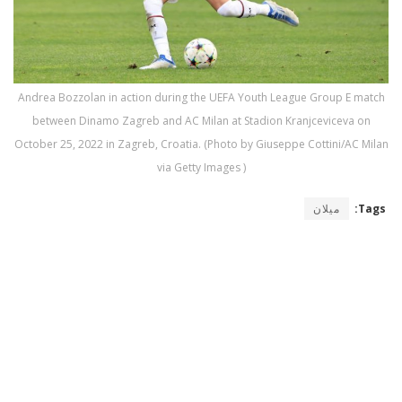
Andrea Bozzolan in action during the UEFA Youth League Group E match
between Dinamo Zagreb and AC Milan at Stadion Kranjceviceva on
October 25, 2022 in Zagreb, Croatia. (Photo by Giuseppe Cottini/AC Milan
via Getty Images )
Tags:
ميلان