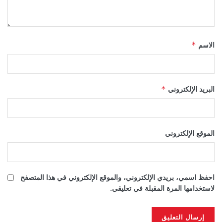
الاسم
*
البريد الإلكتروني
*
الموقع الإلكتروني
احفظ اسمي، بريدي الإلكتروني، والموقع الإلكتروني في هذا المتصفح
لاستخدامها المرة المقبلة في تعليقي.