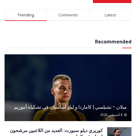
Alternative:
Trending
Comments
Latest
Recommended
ميلان – تشيلسي | كاماردا و لياو أساسيان في تشكيلة أموريم
8 أغسطس 2026
كوريري ديلو سبورت: العديد من اللاعبين مرشحون