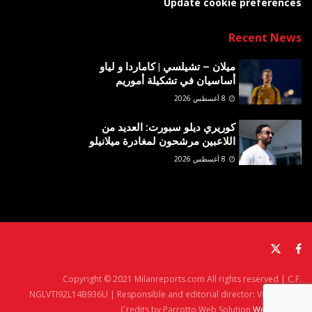
Update cookie preferences
Recent News
ميلان – تشيلسي | كاماردا و لياو
أساسيان في تشكيلة أموريم
8 أغسطس 2026
كوريري ديلو سبورت: العديد من
اللاعبين مرشحون لمغادرة ميلانيلو
8 أغسطس 2026
Copyright © 2021 Milanreports.com All rights reserved | C.F.
NGLVTI92L14B936U | Responsible and editorial director: Vito Angelè
Credits by Parrotto Web Solution
Web Agency