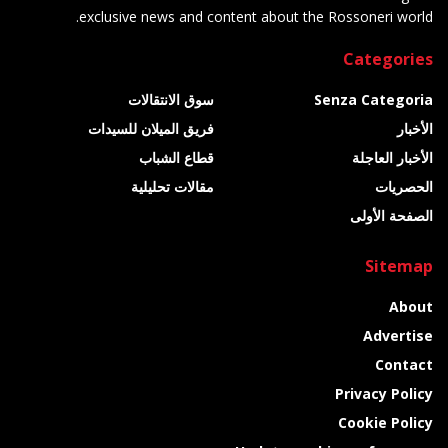
exclusive news and content about the Rossoneri world.
Categories
Senza Categoria
سوق الانتقالات
الأخبار
فريق الميلان للسيدات
الأخبار العاجلة
قطاع الشباب
الحصريات
مقالات تحليلية
الصفحة الأولى
Sitemap
About
Advertise
Contact
Privacy Policy
Cookie Policy