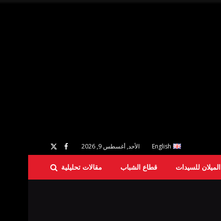
English
الأحد, أغسطس 9, 2026
لميلان للسيدات
قطاع الشباب
مقالات تحليلية