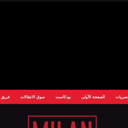
حصريات
الصفحة الأولى
بودكاست
سوق الانتقالات
فريق ا