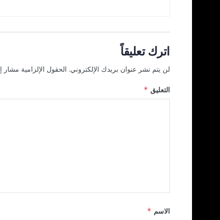
اترك تعليقاً
لن يتم نشر عنوان بريدك الإلكتروني.
الحقول الإلزامية مشار إل
التعليق
*
الاسم
*