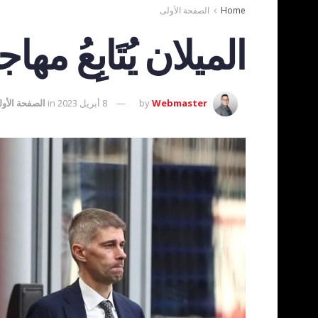
Home
الصفحة الأولى
الميلان يُتَابِعُ
Webmaster
by
8 أبريل 2023
in
الصفحة الأو