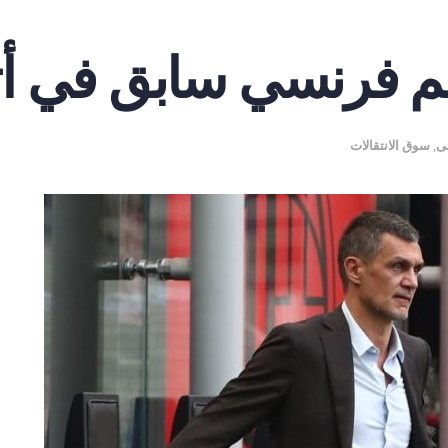
 مهاجم فرنسي سابق في أ
لى
,
سوق الانتقالات