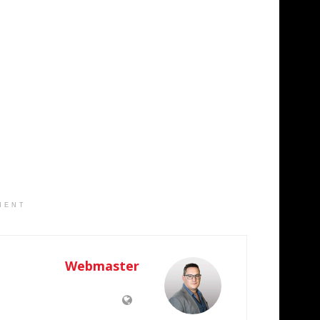
MENT
Webmaster