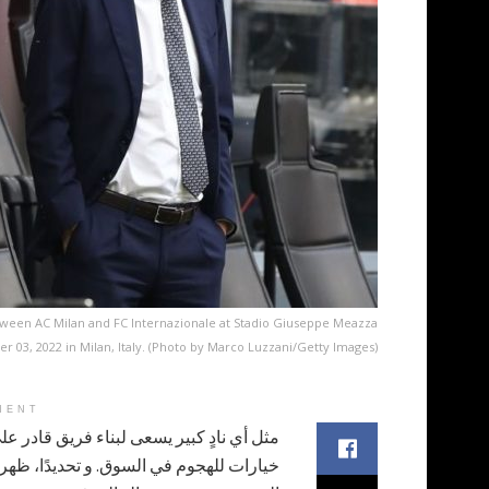
tween AC Milan and FC Internazionale at Stadio Giuseppe Meazza
 03, 2022 in Milan, Italy. (Photo by Marco Luzzani/Getty Images)
MENT
مثل أي نادٍ كبير يسعى لبناء فريق قادر عل
خيارات للهجوم في السوق. و تحديدًا، ظهر