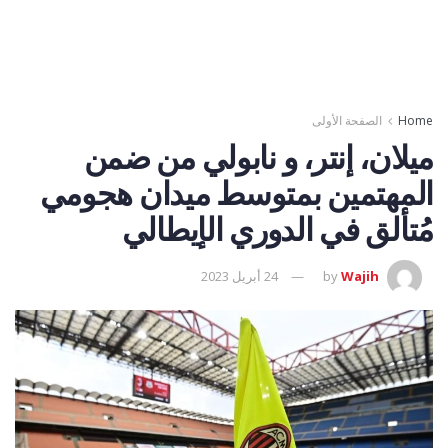
Home
الصفحة الأولى
ميلان، إنتر، و نابولي من ضمن
المهتمين بمتوسط ميدان هجومي
مُتألق في الدوري الإيطالي
Wajih
by
24 أبريل 2023