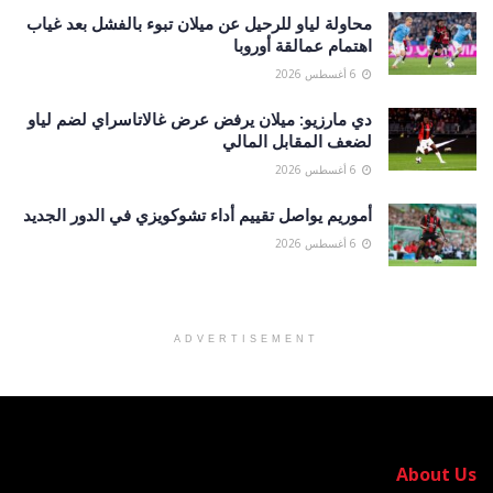
محاولة لياو للرحيل عن ميلان تبوء بالفشل بعد غياب
اهتمام عمالقة أوروبا
6 أغسطس 2026
دي مارزيو: ميلان يرفض عرض غالاتاسراي لضم لياو
لضعف المقابل المالي
6 أغسطس 2026
أموريم يواصل تقييم أداء تشوكويزي في الدور الجديد
6 أغسطس 2026
ADVERTISEMENT
About Us