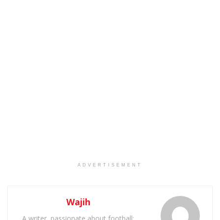
ADVERTISEMENT
Wajih
A writer, passionate about football: