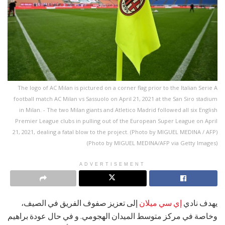
The logo of AC Milan is pictured on a corner flag prior to the Italian Serie A
football match AC Milan vs Sassuolo on April 21, 2021 at the San Siro stadium
in Milan. - The two Milan giants and Atletico Madrid followed all six English
Premier League clubs in pulling out of the European Super League on April
21, 2021, dealing a fatal blow to the project. (Photo by MIGUEL MEDINA / AFP)
(Photo by MIGUEL MEDINA/AFP via Getty Images)
ADVERTISEMENT
يهدف نادي
إي سي ميلان
إلى تعزيز صفوف الفريق في الصيف،
وخاصة في مركز متوسط الميدان الهجومي. و في حال عودة براهيم