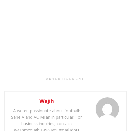
ADVERTISEMENT
Wajih
A writer, passionate about football:
Serie A and AC Milan in particular. For
business inquiries, contact:
wajihmzoughi1996 [at] gmail [dot]