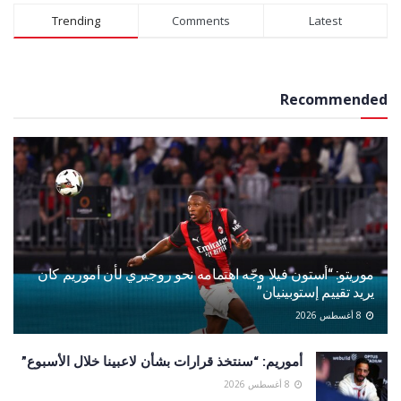
Alternative:
Trending
Comments
Latest
Recommended
موريتو: “أستون فيلا وجّه اهتمامه نحو روجيري لأن أموريم كان
يريد تقييم إستوبينيان”
8 أغسطس 2026
أموريم: “سنتخذ قرارات بشأن لاعبينا خلال الأسبوع”
8 أغسطس 2026