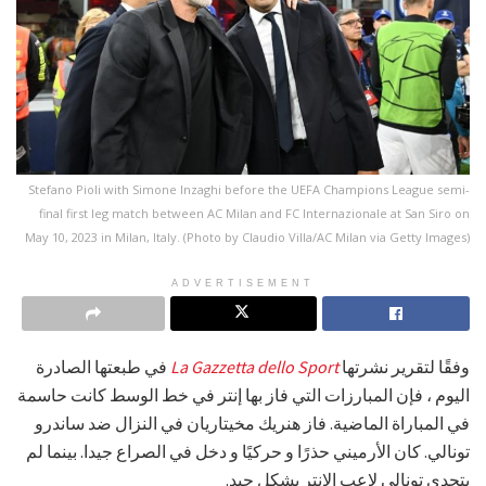
Stefano Pioli with Simone Inzaghi before the UEFA Champions League semi-
final first leg match between AC Milan and FC Internazionale at San Siro on
May 10, 2023 in Milan, Italy. (Photo by Claudio Villa/AC Milan via Getty Images)
ADVERTISEMENT
وفقًا لتقرير نشرتها
La Gazzetta dello Sport
في طبعتها الصادرة
اليوم ، فإن المبارزات التي فاز بها إنتر في خط الوسط كانت حاسمة
في المباراة الماضية. فاز هنريك مخيتاريان في النزال ضد ساندرو
تونالي. كان الأرميني حذرًا و حركيًا و دخل في الصراع جيدا. بينما لم
يتحدى تونالي لاعب الإنتر بشكل جيد.