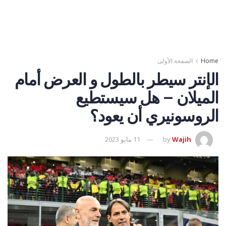
Home
الصفحة الأولى
الإنتر سيطر بالطول و العرض أمام
الميلان – هل سيستطيع
الروسونيري أن يعود؟
Wajih
by
11 مايو 2023