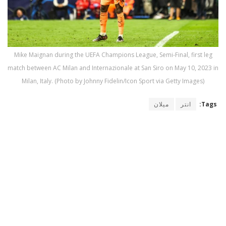
Mike Maignan during the UEFA Champions League, Semi-Final, first leg
match between AC Milan and Internazionale at San Siro on May 10, 2023 in
Milan, Italy. (Photo by Johnny Fidelin/Icon Sport via Getty Images)
Tags:
انتر
ميلان