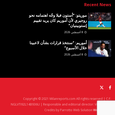
Recent News
موريتو: “أستون فيلا وجّه اهتمامه نحو
روجيري لأن أموريم كان يريد تقييم
إستوبينيان”
8 أغسطس 2026
أموريم: “سنتخذ قرارات بشأن لاعبينا
خلال الأسبوع”
8 أغسطس 2026
Copyright © 2021 Milanreports.com All rights reserved | C.F.
NGLVTI92L14B936U | Responsible and editorial director: Vito Angelè
Credits by Parrotto Web Solution
Web Agency