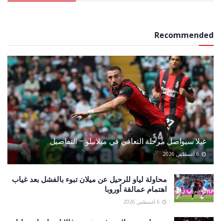
Recommended
غيلا سيواصل مرحلة التعافي في ميلانيلو – التفاصيل
6 أغسطس 2026
محاولة لياو للرحيل عن ميلان تبوء بالفشل بعد غياب
اهتمام عمالقة أوروبا
6 أغسطس 2026