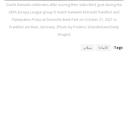
Daichi Kamada celebrates after scoring their sides third goal during the
UEFA Europa League group D match between Eintracht Frankfurt and
Olympiakos Piräus at Deutsche Bank Park on October 21, 2021 in
Frankfurt am Main, Germany. (Photo by Frederic Scheidemann/Getty
Images)
Tags:
كامادا
ميلان