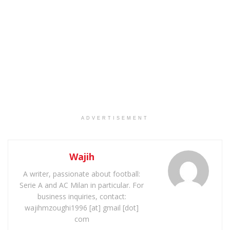
ADVERTISEMENT
Wajih
A writer, passionate about football:
Serie A and AC Milan in particular. For
business inquiries, contact:
wajihmzoughi1996 [at] gmail [dot]
com