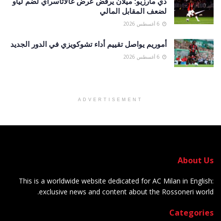
دي مارزيو: ميلان يرفض عرض غالاتاسراي لضم لياو
لضعف المقابل المالي
6 أغسطس 2026
أموريم يواصل تقييم أداء تشوكويزي في الدور الجديد
6 أغسطس 2026
ADVERTISEMENT
About Us
This is a worldwide website dedicated for AC Milan in English:
exclusive news and content about the Rossoneri world.
Categories